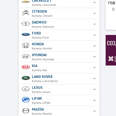
CHEVROLET
ГОД
Купить Chevrolet
CITROEN
Купить Citroen
DAEWOO
Купить Daewoo
FORD
Купить Ford
HONDA
Купить Honda
HYUNDAI
Купить Hyundai
KIA
Купить KIA
LAND ROVER
Купить Land Rover
LEXUS
Купить Lexus
LIFAN
Купить LIFAN
MAZDA
Купить Mazda