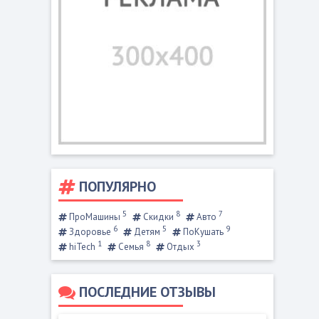
ПОПУЛЯРНО
5
8
7
ПроМашины
Скидки
Авто
6
5
9
Здоровье
Детям
ПоКушать
1
8
3
hiTech
Семья
Отдых
ПОСЛЕДНИЕ ОТЗЫВЫ