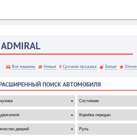
X
ADMIRAL
Все машины
Новые
Срочная продажа
Битые
Отече
РАСШИРЕННЫЙ ПОИСК АВТОМОБИЛЯ