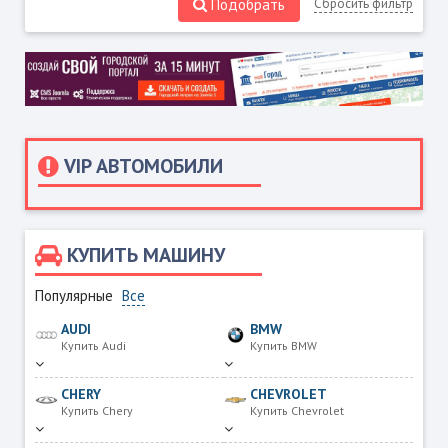
Подобрать
Сбросить фильтр
VIP АВТОМОБИЛИ
КУПИТЬ МАШИНУ
Популярные
Все
AUDI
BMW
Купить Audi
Купить BMW
CHERY
CHEVROLET
Купить Chery
Купить Chevrolet