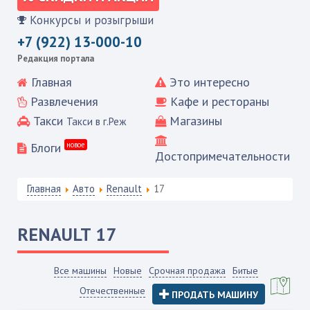
Конкурсы и розыгрыши
+7 (922) 13-000-10
Редакция портала
Главная
Это интересно
Развлечения
Кафе и рестораны
Такси
Магазины
Такси в г.Реж
Блоги
новое
Достопримечательности
Главная
Авто
Renault
17
RENAULT
17
Все машины
Новые
Срочная продажа
Битые
Отечественные
ПРОДАТЬ МАШИНУ