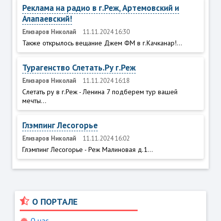
Реклама на радио в г.Реж, Артемовский и
Алапаевский!
Елизаров Николай
11.11.2024 16:30
Также открылось вещание Джем ФМ в г.Качканар!...
Турагенство Слетать.Ру г.Реж
Елизаров Николай
11.11.2024 16:18
Слетать ру в г.Реж - Ленина 7 подберем тур вашей
мечты...
Глэмпинг Лесогорье
Елизаров Николай
11.11.2024 16:02
Глэмпинг Лесогорье - Реж Малиновая д.1...
О ПОРТАЛЕ
О нас