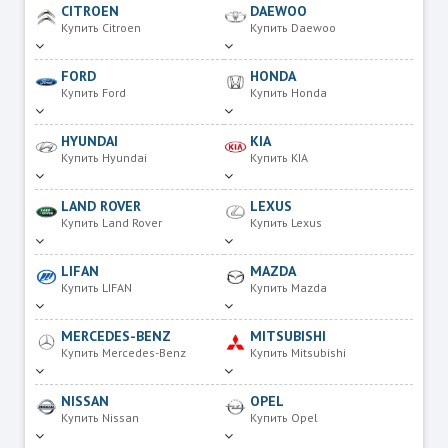
CITROEN
DAEWOO
Купить Citroen
Купить Daewoo
FORD
HONDA
Купить Ford
Купить Honda
HYUNDAI
KIA
Купить Hyundai
Купить KIA
LAND ROVER
LEXUS
Купить Land Rover
Купить Lexus
LIFAN
MAZDA
Купить LIFAN
Купить Mazda
MERCEDES-BENZ
MITSUBISHI
Купить Mercedes-Benz
Купить Mitsubishi
NISSAN
OPEL
Купить Nissan
Купить Opel