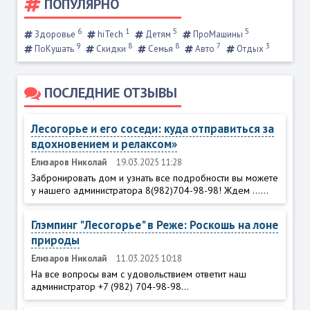
ПОПУЛЯРНО
6
1
5
5
Здоровье
hiTech
Детям
ПроМашины
9
8
8
7
3
ПоКушать
Скидки
Семья
Авто
Отдых
ПОСЛЕДНИЕ ОТЗЫВЫ
Лесогорье и его соседи: куда отправиться за
вдохновением и релаксом»
Елизаров Николай
19.03.2025 11:28
Забронировать дом и узнать все подробности вы можете
у нашего администратора 8(982)704-98-98! Ждем ......
Глэмпинг "Лесогорье" в Реже: Роскошь на лоне
природы
Елизаров Николай
11.03.2025 10:18
На все вопросы вам с удовольствием ответит наш
администратор +7 (982) 704-98-98...