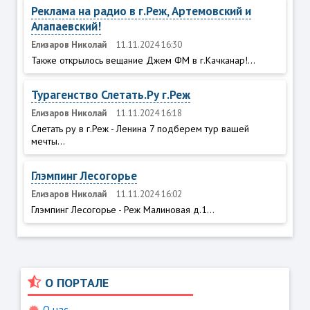
Реклама на радио в г.Реж, Артемовский и
Алапаевский!
Елизаров Николай
11.11.2024 16:30
Также открылось вещание Джем ФМ в г.Качканар!...
Турагенство Слетать.Ру г.Реж
Елизаров Николай
11.11.2024 16:18
Слетать ру в г.Реж - Ленина 7 подберем тур вашей
мечты...
Глэмпинг Лесогорье
Елизаров Николай
11.11.2024 16:02
Глэмпинг Лесогорье - Реж Малиновая д.1...
О ПОРТАЛЕ
О нас