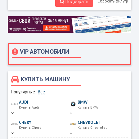
Подобрать
Сбросить фильтр
VIP АВТОМОБИЛИ
КУПИТЬ МАШИНУ
Популярные
Все
AUDI
BMW
Купить Audi
Купить BMW
CHERY
CHEVROLET
Купить Chery
Купить Chevrolet