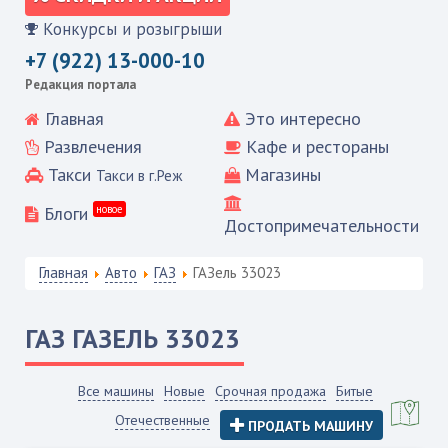
Конкурсы и розыгрыши
+7 (922) 13-000-10
Редакция портала
Главная
Это интересно
Развлечения
Кафе и рестораны
Такси
Магазины
Такси в г.Реж
Блоги
новое
Достопримечательности
Главная
Авто
ГАЗ
ГАЗель 33023
ГАЗ
ГАЗЕЛЬ 33023
Все машины
Новые
Срочная продажа
Битые
Отечественные
ПРОДАТЬ МАШИНУ