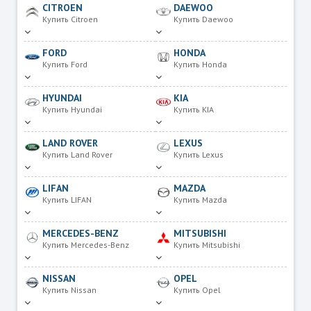
CITROEN
DAEWOO
Купить Citroen
Купить Daewoo
FORD
HONDA
Купить Ford
Купить Honda
HYUNDAI
KIA
Купить Hyundai
Купить KIA
LAND ROVER
LEXUS
Купить Land Rover
Купить Lexus
LIFAN
MAZDA
Купить LIFAN
Купить Mazda
MERCEDES-BENZ
MITSUBISHI
Купить Mercedes-Benz
Купить Mitsubishi
NISSAN
OPEL
Купить Nissan
Купить Opel