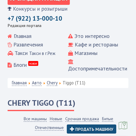
Конкурсы и розыгрыши
+7 (922) 13-000-10
Редакция портала
Главная
Это интересно
Развлечения
Кафе и рестораны
Такси
Магазины
Такси в г.Реж
Блоги
новое
Достопримечательности
Главная
Авто
Chery
Tiggo (T11)
CHERY
TIGGO (T11)
Все машины
Новые
Срочная продажа
Битые
Отечественные
ПРОДАТЬ МАШИНУ