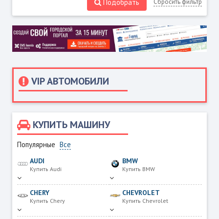
Подобрать
Сбросить фильтр
VIP АВТОМОБИЛИ
КУПИТЬ МАШИНУ
Популярные
Все
AUDI
BMW
Купить Audi
Купить BMW
CHERY
CHEVROLET
Купить Chery
Купить Chevrolet