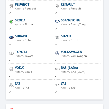
PEUGEOT
RENAULT
Купить Peugeot
Купить Renault
SKODA
SSANGYONG
купить Skoda
Купить SsangYong
SUBARU
SUZUKI
Купить Subaru
Купить Suzuki
TOYOTA
VOLKSWAGEN
Купить Toyota
Купить Volkswagen
VOLVO
ВАЗ (LADA)
Купить Volvo
Купить ВАЗ (LADA)
ГАЗ
УАЗ
Купить ГАЗ
Купить УАЗ