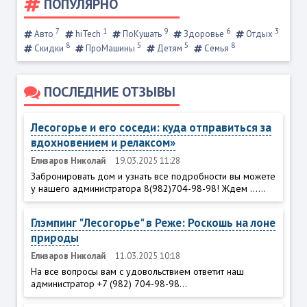
ПОПУЛЯРНО
7
1
9
6
3
Авто
hiTech
ПоКушать
Здоровье
Отдых
8
5
5
8
Скидки
ПроМашины
Детям
Семья
ПОСЛЕДНИЕ ОТЗЫВЫ
Лесогорье и его соседи: куда отправиться за
вдохновением и релаксом»
Елизаров Николай
19.03.2025 11:28
Забронировать дом и узнать все подробности вы можете
у нашего администратора 8(982)704-98-98! Ждем ......
Глэмпинг "Лесогорье" в Реже: Роскошь на лоне
природы
Елизаров Николай
11.03.2025 10:18
На все вопросы вам с удовольствием ответит наш
администратор +7 (982) 704-98-98...