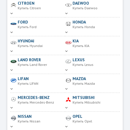
CITROEN
DAEWOO
Купить Citroen
Купить Daewoo
FORD
HONDA
Купить Ford
Купить Honda
HYUNDAI
KIA
Купить Hyundai
Купить KIA
LAND ROVER
LEXUS
Купить Land Rover
Купить Lexus
LIFAN
MAZDA
Купить LIFAN
Купить Mazda
MERCEDES-BENZ
MITSUBISHI
Купить Mercedes-Benz
Купить Mitsubishi
NISSAN
OPEL
Купить Nissan
Купить Opel