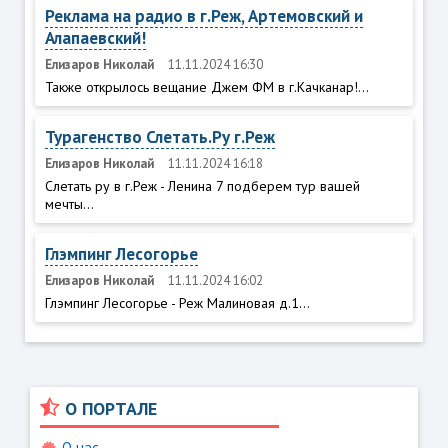
Реклама на радио в г.Реж, Артемовский и
Алапаевский!
Елизаров Николай
11.11.2024 16:30
Также открылось вещание Джем ФМ в г.Качканар!...
Турагенство Слетать.Ру г.Реж
Елизаров Николай
11.11.2024 16:18
Слетать ру в г.Реж - Ленина 7 подберем тур вашей
мечты...
Глэмпинг Лесогорье
Елизаров Николай
11.11.2024 16:02
Глэмпинг Лесогорье - Реж Малиновая д.1...
О ПОРТАЛЕ
О нас