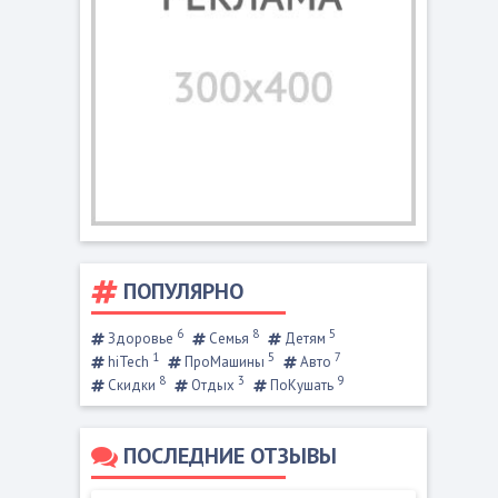
ПОПУЛЯРНО
6
8
5
Здоровье
Семья
Детям
1
5
7
hiTech
ПроМашины
Авто
8
3
9
Скидки
Отдых
ПоКушать
ПОСЛЕДНИЕ ОТЗЫВЫ