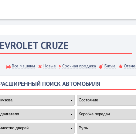
EVROLET
CRUZE
Все машины
Новые
Срочная продажа
Битые
Отече
РАСШИРЕННЫЙ ПОИСК АВТОМОБИЛЯ