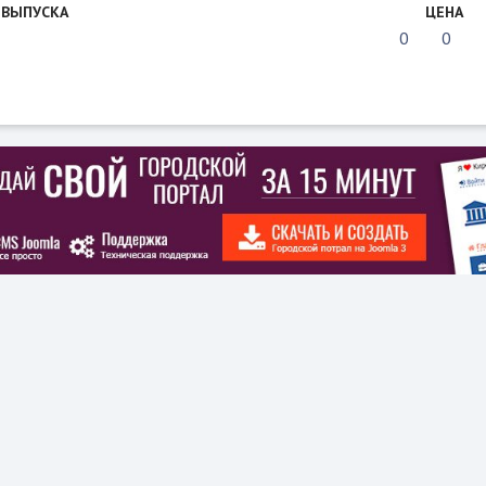
 ВЫПУСКА
ЦЕНА