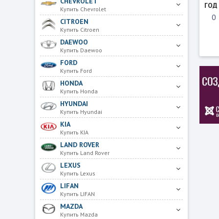
CHEVROLET
ГОД
Купить Chevrolet
CITROEN
Купить Citroen
DAEWOO
Купить Daewoo
FORD
Купить Ford
HONDA
Купить Honda
HYUNDAI
Купить Hyundai
KIA
Купить KIA
LAND ROVER
Купить Land Rover
LEXUS
Купить Lexus
LIFAN
Купить LIFAN
MAZDA
Купить Mazda