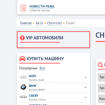
НОВОСТИ РЕЖА
события города
Главная
Авто
Chevrolet
Cruze
CH
VIP АВТОМОБИЛИ
КУПИТЬ МАШИНУ
Популярные
Все
AUDI
Купить Audi
BMW
Купить BMW
CHERY
Купить Chery