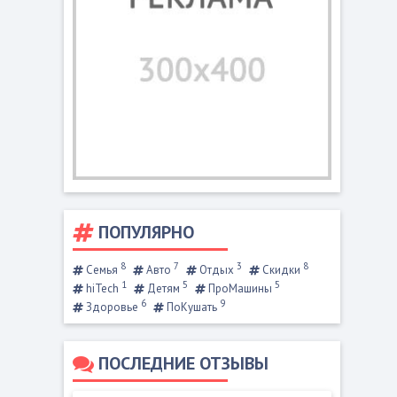
ПОПУЛЯРНО
8
7
3
8
Семья
Авто
Отдых
Скидки
1
5
5
hiTech
Детям
ПроМашины
6
9
Здоровье
ПоКушать
ПОСЛЕДНИЕ ОТЗЫВЫ