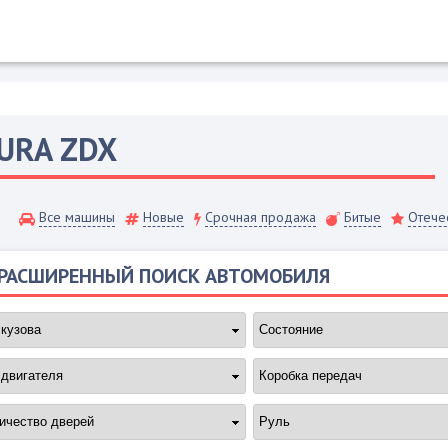
URA
ZDX
Все машины
Новые
Срочная продажа
Битые
Отече
РАСШИРЕННЫЙ ПОИСК АВТОМОБИЛЯ