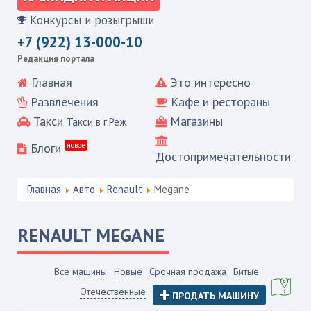
Конкурсы и розыгрыши
+7 (922) 13-000-10
Редакция портала
Главная
Это интересно
Развлечения
Кафе и рестораны
Такси
Магазины
Такси в г.Реж
Блоги
новое
Достопримечательности
Главная
Авто
Renault
Megane
RENAULT
MEGANE
Все машины
Новые
Срочная продажа
Битые
Отечественные
ПРОДАТЬ МАШИНУ