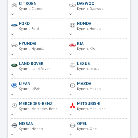
CITROEN
DAEWOO
Купить Citroen
Купить Daewoo
FORD
HONDA
Купить Ford
Купить Honda
HYUNDAI
KIA
Купить Hyundai
Купить KIA
LAND ROVER
LEXUS
Купить Land Rover
Купить Lexus
LIFAN
MAZDA
Купить LIFAN
Купить Mazda
MERCEDES-BENZ
MITSUBISHI
Купить Mercedes-Benz
Купить Mitsubishi
NISSAN
OPEL
Купить Nissan
Купить Opel