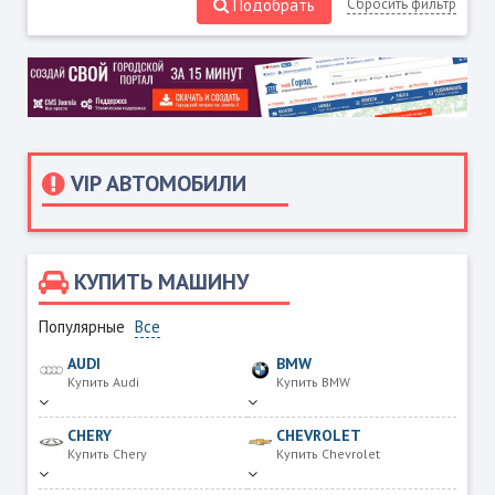
Подобрать
Сбросить фильтр
VIP АВТОМОБИЛИ
КУПИТЬ МАШИНУ
Популярные
Все
AUDI
BMW
Купить Audi
Купить BMW
CHERY
CHEVROLET
Купить Chery
Купить Chevrolet