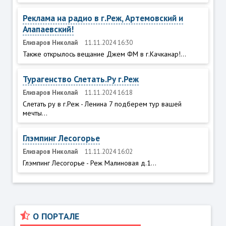
Реклама на радио в г.Реж, Артемовский и
Алапаевский!
Елизаров Николай
11.11.2024 16:30
Также открылось вещание Джем ФМ в г.Качканар!...
Турагенство Слетать.Ру г.Реж
Елизаров Николай
11.11.2024 16:18
Слетать ру в г.Реж - Ленина 7 подберем тур вашей
мечты...
Глэмпинг Лесогорье
Елизаров Николай
11.11.2024 16:02
Глэмпинг Лесогорье - Реж Малиновая д.1...
О ПОРТАЛЕ