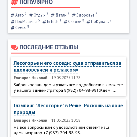
ПОПУЛЯРНО
7
3
5
6
Авто
Отдых
Детям
Здоровье
5
1
8
9
ПроМашины
hiTech
Скидки
ПоКушать
8
Семья
ПОСЛЕДНИЕ ОТЗЫВЫ
Лесогорье и его соседи: куда отправиться за
вдохновением и релаксом»
Елизаров Николай
19.03.2025 11:28
Забронировать дом и узнать все подробности вы можете
у нашего администратора 8(982)704-98-98! Ждем ......
Глэмпинг "Лесогорье" в Реже: Роскошь на лоне
природы
Елизаров Николай
11.03.2025 10:18
На все вопросы вам с удовольствием ответит наш
администратор +7 (982) 704-98-98...