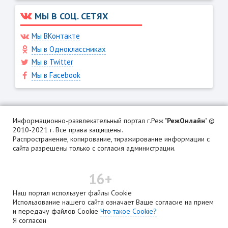
МЫ В СОЦ. СЕТЯХ
Мы ВКонтакте
Мы в Одноклассниках
Мы в Twitter
Мы в Facebook
Информационно-развлекательный портал г.Реж "
РежОнлайн
" ©
2010-2021 г. Все права защищены.
Распространение, копирование, тиражирование информации с
сайта разрешены только с согласия администрации.
16+
Наш портал использует файлы Cookie
Использование нашего сайта означает Ваше согласие на прием
и передачу файлов Cookie
Что такое Cookie?
Я согласен