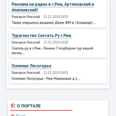
Реклама на радио в г.Реж, Артемовский и
Алапаевский!
Елизаров Николай
11.11.2024 16:30
Также открылось вещание Джем ФМ в г.Качканар!...
Турагенство Слетать.Ру г.Реж
Елизаров Николай
11.11.2024 16:18
Слетать ру в г.Реж - Ленина 7 подберем тур вашей
мечты...
Глэмпинг Лесогорье
Елизаров Николай
11.11.2024 16:02
Глэмпинг Лесогорье - Реж Малиновая д.1...
О ПОРТАЛЕ
О нас