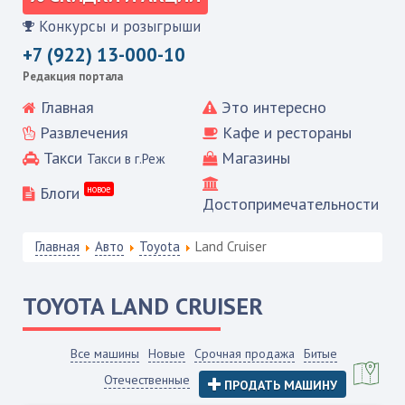
Конкурсы и розыгрыши
+7 (922) 13-000-10
Редакция портала
Главная
Это интересно
Развлечения
Кафе и рестораны
Такси
Магазины
Такси в г.Реж
Блоги
новое
Достопримечательности
Главная
Авто
Toyota
Land Cruiser
TOYOTA
LAND CRUISER
Все машины
Новые
Срочная продажа
Битые
Отечественные
ПРОДАТЬ МАШИНУ