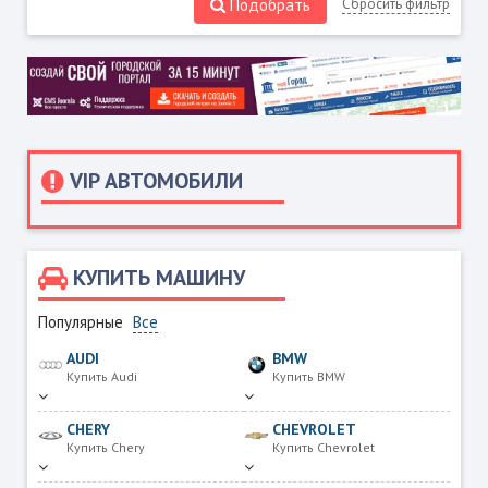
Подобрать
Сбросить фильтр
VIP АВТОМОБИЛИ
КУПИТЬ МАШИНУ
Популярные
Все
AUDI
BMW
Купить Audi
Купить BMW
CHERY
CHEVROLET
Купить Chery
Купить Chevrolet