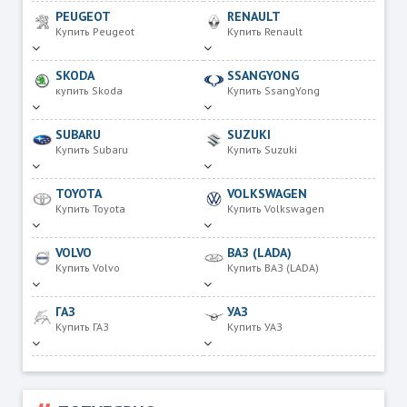
PEUGEOT
RENAULT
Купить Peugeot
Купить Renault
SKODA
SSANGYONG
купить Skoda
Купить SsangYong
SUBARU
SUZUKI
Купить Subaru
Купить Suzuki
TOYOTA
VOLKSWAGEN
Купить Toyota
Купить Volkswagen
VOLVO
ВАЗ (LADA)
Купить Volvo
Купить ВАЗ (LADA)
ГАЗ
УАЗ
Купить ГАЗ
Купить УАЗ