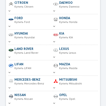
CITROEN
DAEWOO
Купить Citroen
Купить Daewoo
FORD
HONDA
Купить Ford
Купить Honda
HYUNDAI
KIA
Купить Hyundai
Купить KIA
LAND ROVER
LEXUS
Купить Land Rover
Купить Lexus
LIFAN
MAZDA
Купить LIFAN
Купить Mazda
MERCEDES-BENZ
MITSUBISHI
Купить Mercedes-Benz
Купить Mitsubishi
NISSAN
OPEL
Купить Nissan
Купить Opel