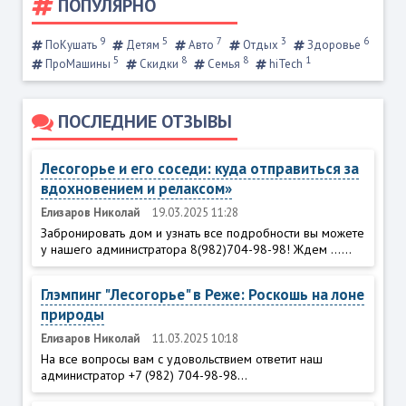
ПОПУЛЯРНО
9
5
7
3
6
ПоКушать
Детям
Авто
Отдых
Здоровье
5
8
8
1
ПроМашины
Скидки
Семья
hiTech
ПОСЛЕДНИЕ ОТЗЫВЫ
Лесогорье и его соседи: куда отправиться за
вдохновением и релаксом»
Елизаров Николай
19.03.2025 11:28
Забронировать дом и узнать все подробности вы можете
у нашего администратора 8(982)704-98-98! Ждем ......
Глэмпинг "Лесогорье" в Реже: Роскошь на лоне
природы
Елизаров Николай
11.03.2025 10:18
На все вопросы вам с удовольствием ответит наш
администратор +7 (982) 704-98-98...