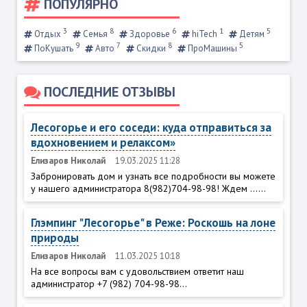
ПОПУЛЯРНО
3
8
6
1
5
Отдых
Семья
Здоровье
hiTech
Детям
9
7
8
5
ПоКушать
Авто
Скидки
ПроМашины
ПОСЛЕДНИЕ ОТЗЫВЫ
Лесогорье и его соседи: куда отправиться за
вдохновением и релаксом»
Елизаров Николай
19.03.2025 11:28
Забронировать дом и узнать все подробности вы можете
у нашего администратора 8(982)704-98-98! Ждем ......
Глэмпинг "Лесогорье" в Реже: Роскошь на лоне
природы
Елизаров Николай
11.03.2025 10:18
На все вопросы вам с удовольствием ответит наш
администратор +7 (982) 704-98-98...