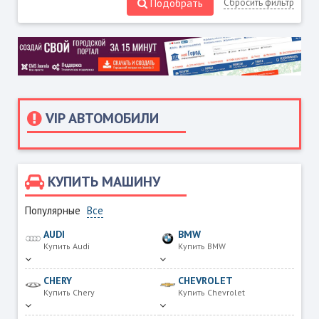
Подобрать
Сбросить фильтр
VIP АВТОМОБИЛИ
КУПИТЬ МАШИНУ
Популярные
Все
AUDI
BMW
Купить Audi
Купить BMW
CHERY
CHEVROLET
Купить Chery
Купить Chevrolet