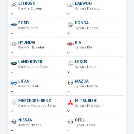
CITROEN
DAEWOO
Купить Citroen
Купить Daewoo
FORD
HONDA
Купить Ford
Купить Honda
HYUNDAI
KIA
Купить Hyundai
Купить KIA
LAND ROVER
LEXUS
Купить Land Rover
Купить Lexus
LIFAN
MAZDA
Купить LIFAN
Купить Mazda
MERCEDES-BENZ
MITSUBISHI
Купить Mercedes-Benz
Купить Mitsubishi
NISSAN
OPEL
Купить Nissan
Купить Opel