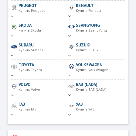
PEUGEOT
RENAULT
Купить Peugeot
Купить Renault
SKODA
SSANGYONG
купить Skoda
Купить SsangYong
SUBARU
SUZUKI
Купить Subaru
Купить Suzuki
TOYOTA
VOLKSWAGEN
Купить Toyota
Купить Volkswagen
VOLVO
ВАЗ (LADA)
Купить Volvo
Купить ВАЗ (LADA)
ГАЗ
УАЗ
Купить ГАЗ
Купить УАЗ