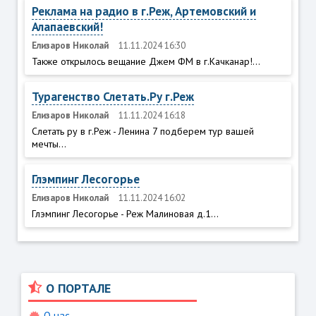
Реклама на радио в г.Реж, Артемовский и
Алапаевский!
Елизаров Николай
11.11.2024 16:30
Также открылось вещание Джем ФМ в г.Качканар!...
Турагенство Слетать.Ру г.Реж
Елизаров Николай
11.11.2024 16:18
Слетать ру в г.Реж - Ленина 7 подберем тур вашей
мечты...
Глэмпинг Лесогорье
Елизаров Николай
11.11.2024 16:02
Глэмпинг Лесогорье - Реж Малиновая д.1...
О ПОРТАЛЕ
О нас