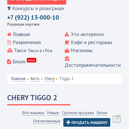
Конкурсы и розыгрыши
+7 (922) 13-000-10
Редакция портала
Главная
Это интересно
Развлечения
Кафе и рестораны
Такси
Магазины
Такси в г.Реж
Блоги
новое
Достопримечательности
Главная
Авто
Chery
Tiggo 2
CHERY
TIGGO 2
Все машины
Новые
Срочная продажа
Битые
Отечественные
ПРОДАТЬ МАШИНУ