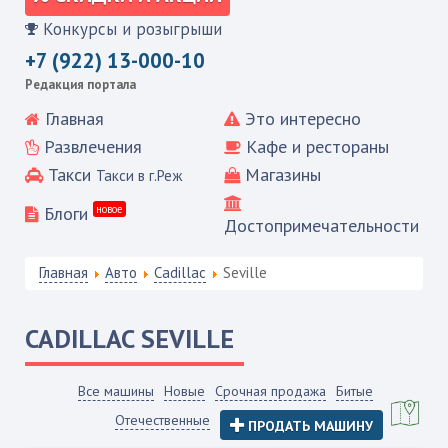
Конкурсы и розыгрыши
+7 (922) 13-000-10
Редакция портала
Главная
Это интересно
Развлечения
Кафе и рестораны
Такси
Магазины
Такси в г.Реж
Блоги
новое
Достопримечательности
Главная
Авто
Cadillac
Seville
CADILLAC
SEVILLE
Все машины
Новые
Срочная продажа
Битые
Отечественные
ПРОДАТЬ МАШИНУ