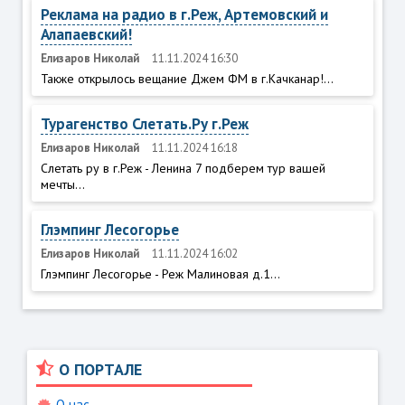
Реклама на радио в г.Реж, Артемовский и
Алапаевский!
Елизаров Николай
11.11.2024 16:30
Также открылось вещание Джем ФМ в г.Качканар!...
Турагенство Слетать.Ру г.Реж
Елизаров Николай
11.11.2024 16:18
Слетать ру в г.Реж - Ленина 7 подберем тур вашей
мечты...
Глэмпинг Лесогорье
Елизаров Николай
11.11.2024 16:02
Глэмпинг Лесогорье - Реж Малиновая д.1...
О ПОРТАЛЕ
О нас