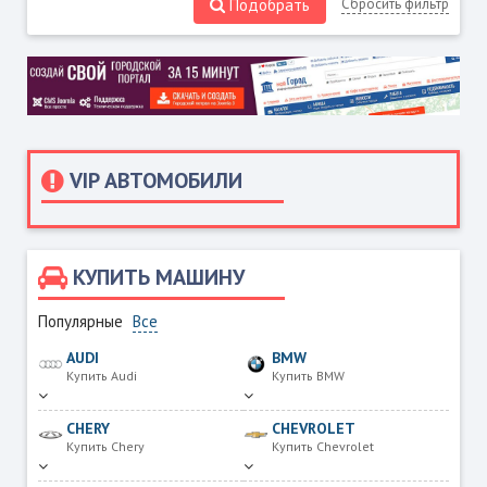
Подобрать
Сбросить фильтр
VIP АВТОМОБИЛИ
КУПИТЬ МАШИНУ
Популярные
Все
AUDI
BMW
Купить Audi
Купить BMW
CHERY
CHEVROLET
Купить Chery
Купить Chevrolet