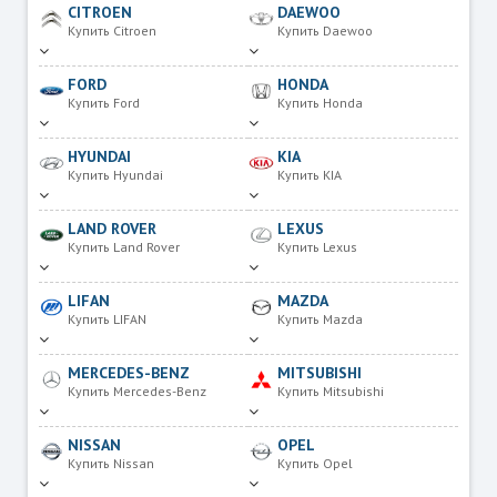
CITROEN
DAEWOO
Купить Citroen
Купить Daewoo
FORD
HONDA
Купить Ford
Купить Honda
HYUNDAI
KIA
Купить Hyundai
Купить KIA
LAND ROVER
LEXUS
Купить Land Rover
Купить Lexus
LIFAN
MAZDA
Купить LIFAN
Купить Mazda
MERCEDES-BENZ
MITSUBISHI
Купить Mercedes-Benz
Купить Mitsubishi
NISSAN
OPEL
Купить Nissan
Купить Opel