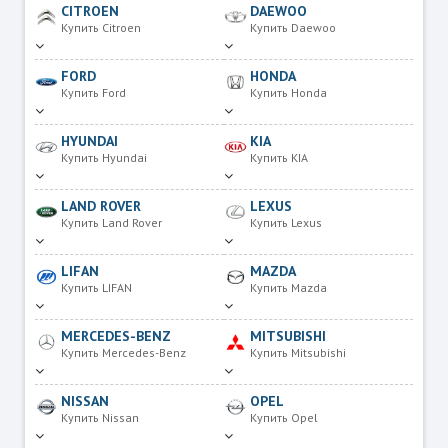
CITROEN
DAEWOO
Купить Citroen
Купить Daewoo
FORD
HONDA
Купить Ford
Купить Honda
HYUNDAI
KIA
Купить Hyundai
Купить KIA
LAND ROVER
LEXUS
Купить Land Rover
Купить Lexus
LIFAN
MAZDA
Купить LIFAN
Купить Mazda
MERCEDES-BENZ
MITSUBISHI
Купить Mercedes-Benz
Купить Mitsubishi
NISSAN
OPEL
Купить Nissan
Купить Opel