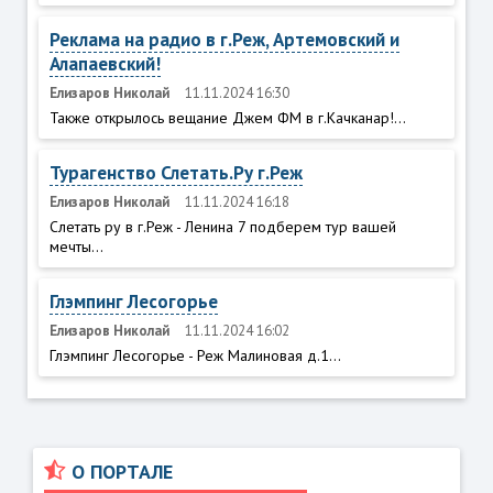
Реклама на радио в г.Реж, Артемовский и
Алапаевский!
Елизаров Николай
11.11.2024 16:30
Также открылось вещание Джем ФМ в г.Качканар!...
Турагенство Слетать.Ру г.Реж
Елизаров Николай
11.11.2024 16:18
Слетать ру в г.Реж - Ленина 7 подберем тур вашей
мечты...
Глэмпинг Лесогорье
Елизаров Николай
11.11.2024 16:02
Глэмпинг Лесогорье - Реж Малиновая д.1...
О ПОРТАЛЕ