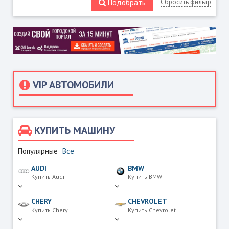
Подобрать
Сбросить фильтр
VIP АВТОМОБИЛИ
КУПИТЬ МАШИНУ
Популярные
Все
AUDI
BMW
Купить Audi
Купить BMW
CHERY
CHEVROLET
Купить Chery
Купить Chevrolet