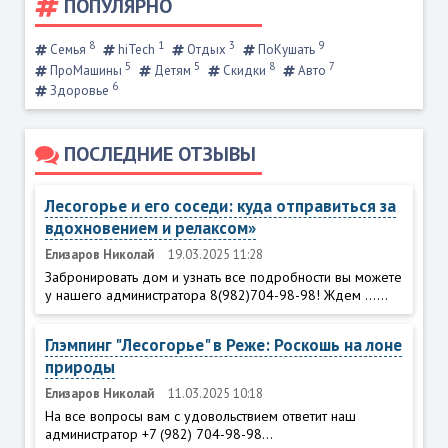
ПОПУЛЯРНО
8
1
3
9
Семья
hiTech
Отдых
ПоКушать
5
5
8
7
ПроМашины
Детям
Скидки
Авто
6
Здоровье
ПОСЛЕДНИЕ ОТЗЫВЫ
Лесогорье и его соседи: куда отправиться за
вдохновением и релаксом»
Елизаров Николай
19.03.2025 11:28
Забронировать дом и узнать все подробности вы можете
у нашего администратора 8(982)704-98-98! Ждем ......
Глэмпинг "Лесогорье" в Реже: Роскошь на лоне
природы
Елизаров Николай
11.03.2025 10:18
На все вопросы вам с удовольствием ответит наш
администратор +7 (982) 704-98-98...