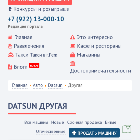
Конкурсы и розыгрыши
+7 (922) 13-000-10
Редакция портала
Главная
Это интересно
Развлечения
Кафе и рестораны
Такси
Магазины
Такси в г.Реж
Блоги
новое
Достопримечательности
Главная
Авто
Datsun
Другая
DATSUN
ДРУГАЯ
Все машины
Новые
Срочная продажа
Битые
Отечественные
ПРОДАТЬ МАШИНУ