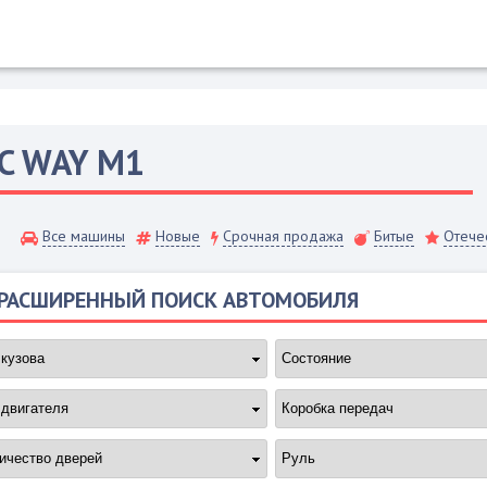
C
WAY M1
Все машины
Новые
Срочная продажа
Битые
Отече
РАСШИРЕННЫЙ ПОИСК АВТОМОБИЛЯ