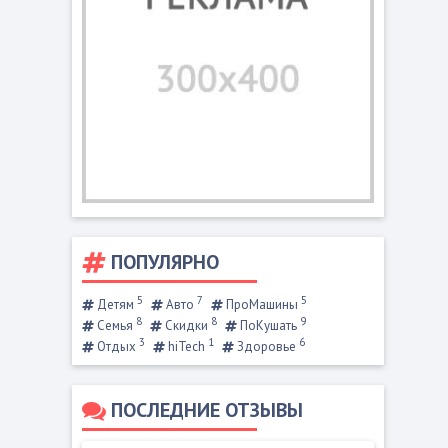
ПОПУЛЯРНО
5
7
5
Детям
Авто
ПроМашины
8
8
9
Семья
Скидки
ПоКушать
3
1
6
Отдых
hiTech
Здоровье
ПОСЛЕДНИЕ ОТЗЫВЫ