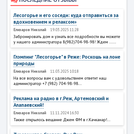
Лесогорье и его соседи: куда отправиться за
вдохновением и релаксом»
Елизаров Николай
19.03.2025 11:28
Забронировать дом и узнать все подробности вы можете
у нашего администратора 8(982)704-98-98! Ждем ......
Глэмпинг "Лесогорье" в Реже: Роскошь на лоне
природы
Елизаров Николай
11.03.2025 10:18
На все вопросы вам с удовольствием ответит наш
администратор +7 (982) 704-98-98...
Реклама на радио в г.Реж, Артемовский и
Алапаевский!
Елизаров Николай
11.11.2024 16:30
Также открылось вещание Джем ФМ в г.Качканар!...