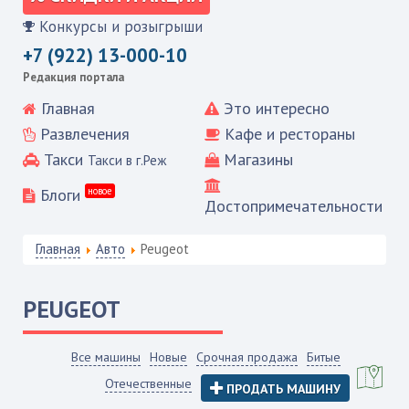
Конкурсы и розыгрыши
+7 (922) 13-000-10
Редакция портала
Главная
Это интересно
Развлечения
Кафе и рестораны
Такси
Магазины
Такси в г.Реж
Блоги
новое
Достопримечательности
Главная
Авто
Peugeot
PEUGEOT
Все машины
Новые
Срочная продажа
Битые
Отечественные
ПРОДАТЬ МАШИНУ