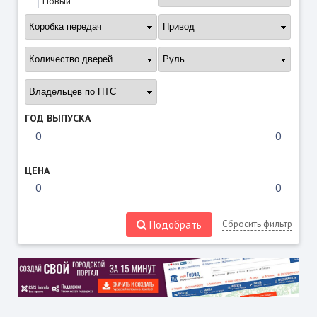
Новый
ГОД ВЫПУСКА
ЦЕНА
Подобрать
Сбросить фильтр