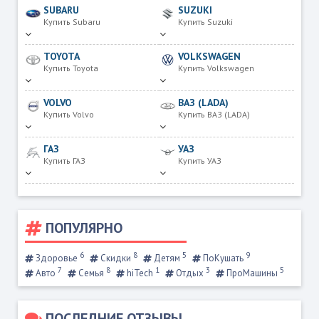
SUBARU
SUZUKI
Купить Subaru
Купить Suzuki
TOYOTA
VOLKSWAGEN
Купить Toyota
Купить Volkswagen
VOLVO
ВАЗ (LADA)
Купить Volvo
Купить ВАЗ (LADA)
ГАЗ
УАЗ
Купить ГАЗ
Купить УАЗ
ПОПУЛЯРНО
6
8
5
9
Здоровье
Скидки
Детям
ПоКушать
7
8
1
3
5
Авто
Семья
hiTech
Отдых
ПроМашины
ПОСЛЕДНИЕ ОТЗЫВЫ