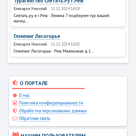
Турагенство Слетать.Ру г.Реж
Елизаров Николай
11.11.2024 16:18
Слетать ру в г.Реж - Ленина 7 подберем тур вашей
мечты...
Глэмпинг Лесогорье
Елизаров Николай
11.11.2024 16:02
Глэмпинг Лесогорье - Реж Малиновая д.1...
О ПОРТАЛЕ
О нас
Политика конфиденциальности
Обработка персональных данных
Обратная связь
НАШИМ ПОЛЬЗОВАТЕЛЯМ