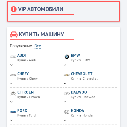
VIP АВТОМОБИЛИ
КУПИТЬ МАШИНУ
Популярные
Все
AUDI
BMW
Купить Audi
Купить BMW
CHERY
CHEVROLET
Купить Chery
Купить Chevrolet
CITROEN
DAEWOO
Купить Citroen
Купить Daewoo
FORD
HONDA
Купить Ford
Купить Honda