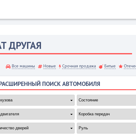
AT
ДРУГАЯ
Все машины
Новые
Срочная продажа
Битые
Отече
РАСШИРЕННЫЙ ПОИСК АВТОМОБИЛЯ