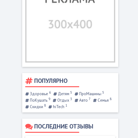
ПОПУЛЯРНО
6
5
5
Здоровье
Детям
ПроМашины
9
3
7
8
ПоКушать
Отдых
Авто
Семья
8
1
Скидки
hiTech
ПОСЛЕДНИЕ ОТЗЫВЫ