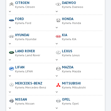
CITROEN
DAEWOO
Купить Citroen
Купить Daewoo
FORD
HONDA
Купить Ford
Купить Honda
HYUNDAI
KIA
Купить Hyundai
Купить KIA
LAND ROVER
LEXUS
Купить Land Rover
Купить Lexus
LIFAN
MAZDA
Купить LIFAN
Купить Mazda
MERCEDES-BENZ
MITSUBISHI
Купить Mercedes-Benz
Купить Mitsubishi
NISSAN
OPEL
Купить Nissan
Купить Opel