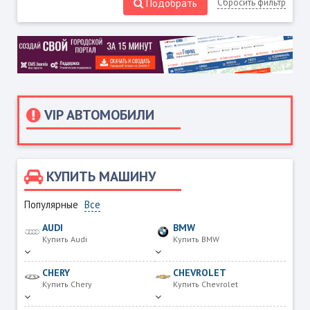
Подобрать
Сбросить фильтр
VIP АВТОМОБИЛИ
КУПИТЬ МАШИНУ
Популярные
Все
AUDI
BMW
Купить Audi
Купить BMW
CHERY
CHEVROLET
Купить Chery
Купить Chevrolet