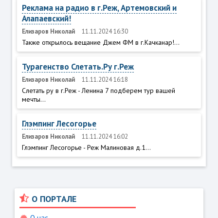
Реклама на радио в г.Реж, Артемовский и
Алапаевский!
Елизаров Николай
11.11.2024 16:30
Также открылось вещание Джем ФМ в г.Качканар!...
Турагенство Слетать.Ру г.Реж
Елизаров Николай
11.11.2024 16:18
Слетать ру в г.Реж - Ленина 7 подберем тур вашей
мечты...
Глэмпинг Лесогорье
Елизаров Николай
11.11.2024 16:02
Глэмпинг Лесогорье - Реж Малиновая д.1...
О ПОРТАЛЕ
О нас