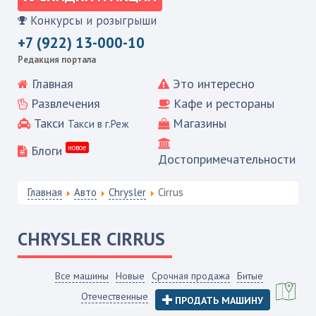
Конкурсы и розыгрыши
+7 (922) 13-000-10
Редакция портала
Главная
Это интересно
Развлечения
Кафе и рестораны
Такси
Магазины
Такси в г.Реж
Блоги
новое
Достопримечательности
Главная
Авто
Chrysler
Cirrus
CHRYSLER
CIRRUS
Все машины
Новые
Срочная продажа
Битые
Отечественные
ПРОДАТЬ МАШИНУ