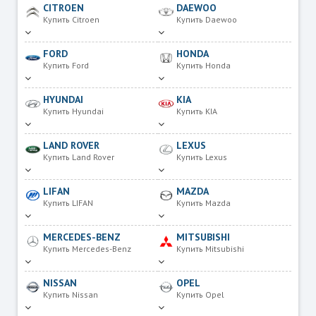
CITROEN
DAEWOO
Купить Citroen
Купить Daewoo
FORD
HONDA
Купить Ford
Купить Honda
HYUNDAI
KIA
Купить Hyundai
Купить KIA
LAND ROVER
LEXUS
Купить Land Rover
Купить Lexus
LIFAN
MAZDA
Купить LIFAN
Купить Mazda
MERCEDES-BENZ
MITSUBISHI
Купить Mercedes-Benz
Купить Mitsubishi
NISSAN
OPEL
Купить Nissan
Купить Opel