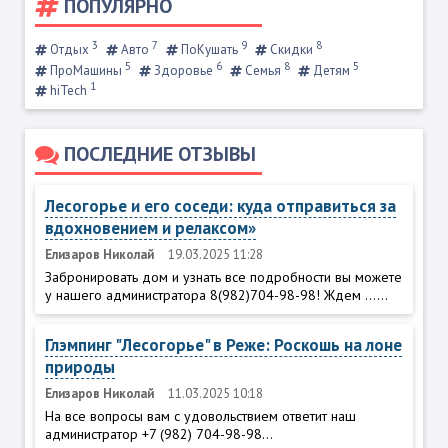
ПОПУЛЯРНО
3
7
9
8
Отдых
Авто
ПоКушать
Скидки
5
6
8
5
ПроМашины
Здоровье
Семья
Детям
1
hiTech
ПОСЛЕДНИЕ ОТЗЫВЫ
Лесогорье и его соседи: куда отправиться за
вдохновением и релаксом»
Елизаров Николай
19.03.2025 11:28
Забронировать дом и узнать все подробности вы можете
у нашего администратора 8(982)704-98-98! Ждем ......
Глэмпинг "Лесогорье" в Реже: Роскошь на лоне
природы
Елизаров Николай
11.03.2025 10:18
На все вопросы вам с удовольствием ответит наш
администратор +7 (982) 704-98-98...