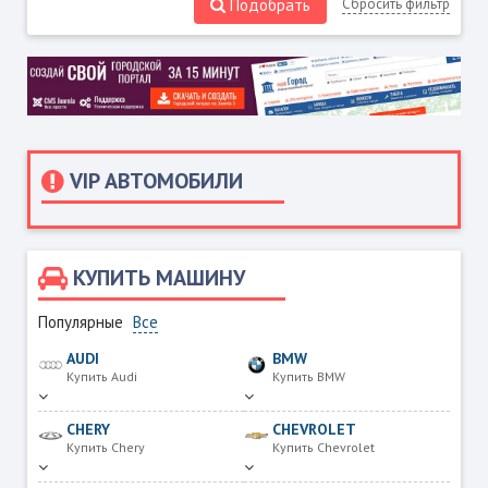
Подобрать
Сбросить фильтр
VIP АВТОМОБИЛИ
КУПИТЬ МАШИНУ
Популярные
Все
AUDI
BMW
Купить Audi
Купить BMW
CHERY
CHEVROLET
Купить Chery
Купить Chevrolet