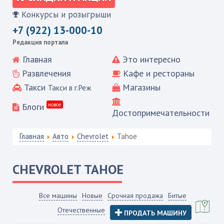
Конкурсы и розыгрыши
+7 (922) 13-000-10
Редакция портала
Главная
Это интересно
Развлечения
Кафе и рестораны
Такси
Магазины
Такси в г.Реж
Блоги
новое
Достопримечательности
Главная
Авто
Chevrolet
Tahoe
CHEVROLET
TAHOE
Все машины
Новые
Срочная продажа
Битые
Отечественные
ПРОДАТЬ МАШИНУ