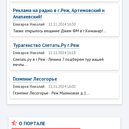
Реклама на радио в г.Реж, Артемовский и
Алапаевский!
Елизаров Николай
11.11.2024 16:30
Также открылось вещание Джем ФМ в г.Качканар!...
Турагенство Слетать.Ру г.Реж
Елизаров Николай
11.11.2024 16:18
Слетать ру в г.Реж - Ленина 7 подберем тур вашей
мечты...
Глэмпинг Лесогорье
Елизаров Николай
11.11.2024 16:02
Глэмпинг Лесогорье - Реж Малиновая д.1...
О ПОРТАЛЕ