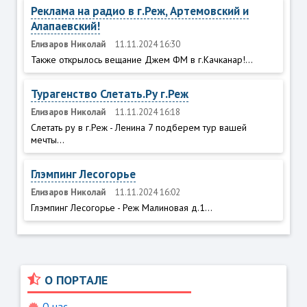
Реклама на радио в г.Реж, Артемовский и
Алапаевский!
Елизаров Николай
11.11.2024 16:30
Также открылось вещание Джем ФМ в г.Качканар!...
Турагенство Слетать.Ру г.Реж
Елизаров Николай
11.11.2024 16:18
Слетать ру в г.Реж - Ленина 7 подберем тур вашей
мечты...
Глэмпинг Лесогорье
Елизаров Николай
11.11.2024 16:02
Глэмпинг Лесогорье - Реж Малиновая д.1...
О ПОРТАЛЕ
О нас