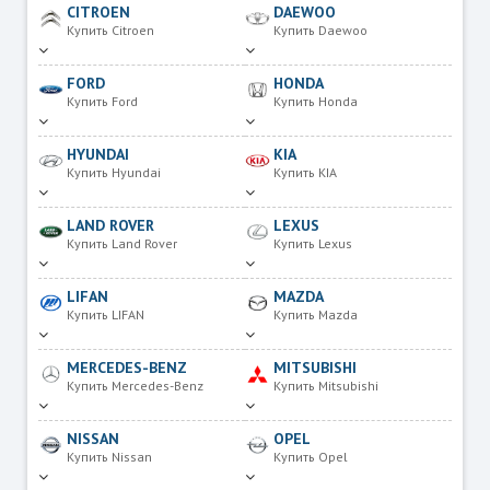
CITROEN
DAEWOO
Купить Citroen
Купить Daewoo
FORD
HONDA
Купить Ford
Купить Honda
HYUNDAI
KIA
Купить Hyundai
Купить KIA
LAND ROVER
LEXUS
Купить Land Rover
Купить Lexus
LIFAN
MAZDA
Купить LIFAN
Купить Mazda
MERCEDES-BENZ
MITSUBISHI
Купить Mercedes-Benz
Купить Mitsubishi
NISSAN
OPEL
Купить Nissan
Купить Opel