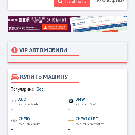
Подобрать
Сбросить фильтр
VIP АВТОМОБИЛИ
КУПИТЬ МАШИНУ
Популярные
Все
AUDI
BMW
Купить Audi
Купить BMW
CHERY
CHEVROLET
Купить Chery
Купить Chevrolet