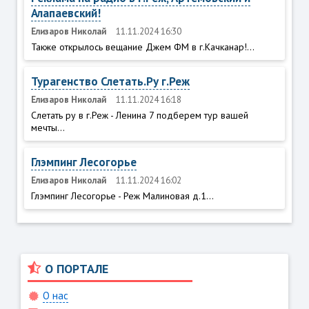
Алапаевский!
Елизаров Николай
11.11.2024 16:30
Также открылось вещание Джем ФМ в г.Качканар!...
Турагенство Слетать.Ру г.Реж
Елизаров Николай
11.11.2024 16:18
Слетать ру в г.Реж - Ленина 7 подберем тур вашей
мечты...
Глэмпинг Лесогорье
Елизаров Николай
11.11.2024 16:02
Глэмпинг Лесогорье - Реж Малиновая д.1...
О ПОРТАЛЕ
О нас