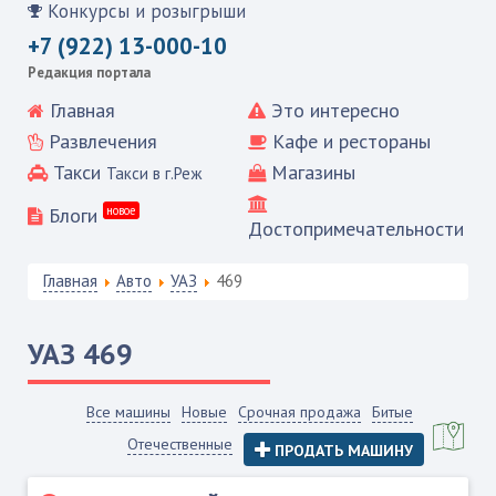
Конкурсы и розыгрыши
+7 (922) 13-000-10
Редакция портала
Главная
Это интересно
Развлечения
Кафе и рестораны
Такси
Магазины
Такси в г.Реж
Блоги
новое
Достопримечательности
Главная
Авто
УАЗ
469
УАЗ
469
Все машины
Новые
Срочная продажа
Битые
Отечественные
ПРОДАТЬ МАШИНУ