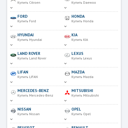
Купить Citroen
Купить Daewoo
FORD
HONDA
Купить Ford
Купить Honda
HYUNDAI
KIA
Купить Hyundai
Купить KIA
LAND ROVER
LEXUS
Купить Land Rover
Купить Lexus
LIFAN
MAZDA
Купить LIFAN
Купить Mazda
MERCEDES-BENZ
MITSUBISHI
Купить Mercedes-Benz
Купить Mitsubishi
NISSAN
OPEL
Купить Nissan
Купить Opel
PEUGEOT
RENAULT