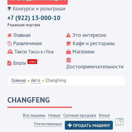
Конкурсы и розыгрыши
+7 (922) 13-000-10
Редакция портала
Главная
Это интересно
Развлечения
Кафе и рестораны
Такси
Магазины
Такси в г.Реж
Блоги
новое
Достопримечательности
Главная
Авто
ChangFeng
CHANGFENG
Все машины
Новые
Срочная продажа
Битые
Отечественные
ПРОДАТЬ МАШИНУ