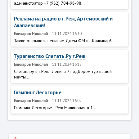
администратор +7 (982) 704-98-98...
Реклама на радио в г.Реж, Артемовский и
Алапаевский!
Елизаров Николай
11.11.2024 16:30
Также открылось вещание Джем ФМ в г.Качканар!...
Турагенство Слетать.Ру г.Реж
Елизаров Николай
11.11.2024 16:18
Слетать ру в г.Реж - Ленина 7 подберем тур вашей
мечты...
Глэмпинг Лесогорье
Елизаров Николай
11.11.2024 16:02
Глэмпинг Лесогорье - Реж Малиновая д.1...