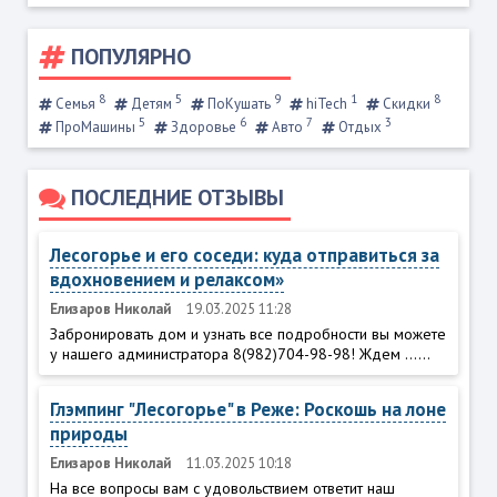
ПОПУЛЯРНО
8
5
9
1
8
Семья
Детям
ПоКушать
hiTech
Скидки
5
6
7
3
ПроМашины
Здоровье
Авто
Отдых
ПОСЛЕДНИЕ ОТЗЫВЫ
Лесогорье и его соседи: куда отправиться за
вдохновением и релаксом»
Елизаров Николай
19.03.2025 11:28
Забронировать дом и узнать все подробности вы можете
у нашего администратора 8(982)704-98-98! Ждем ......
Глэмпинг "Лесогорье" в Реже: Роскошь на лоне
природы
Елизаров Николай
11.03.2025 10:18
На все вопросы вам с удовольствием ответит наш