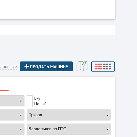
ственные
ПРОДАТЬ МАШИНУ
Б/у
Новый