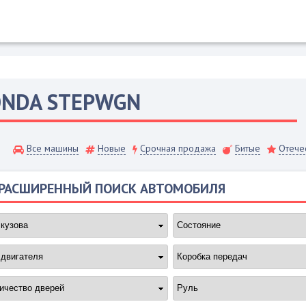
ONDA
STEPWGN
Все машины
Новые
Срочная продажа
Битые
Отече
РАСШИРЕННЫЙ ПОИСК АВТОМОБИЛЯ