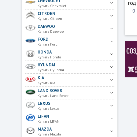
CHEVROLET
ГОД
Купить Chevrolet
CITROEN
Купить Citroen
DAEWOO
Купить Daewoo
FORD
Купить Ford
HONDA
Купить Honda
HYUNDAI
Купить Hyundai
KIA
Купить KIA
LAND ROVER
Купить Land Rover
LEXUS
Купить Lexus
LIFAN
Купить LIFAN
MAZDA
Купить Mazda