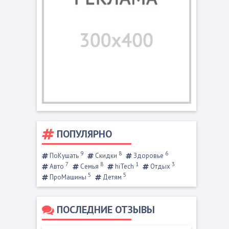
ПОПУЛЯРНО
9
8
6
ПоКушать
Скидки
Здоровье
7
8
1
3
Авто
Семья
hiTech
Отдых
5
5
ПроМашины
Детям
ПОСЛЕДНИЕ ОТЗЫВЫ