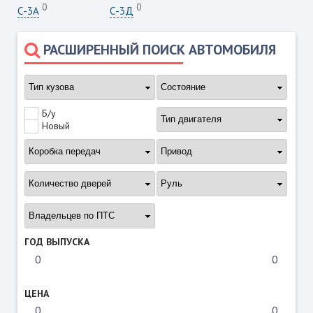
0
0
С-3А
С-3Д
РАСШИРЕННЫЙ ПОИСК АВТОМОБИЛЯ
Б/у
Новый
ГОД ВЫПУСКА
ЦЕНА