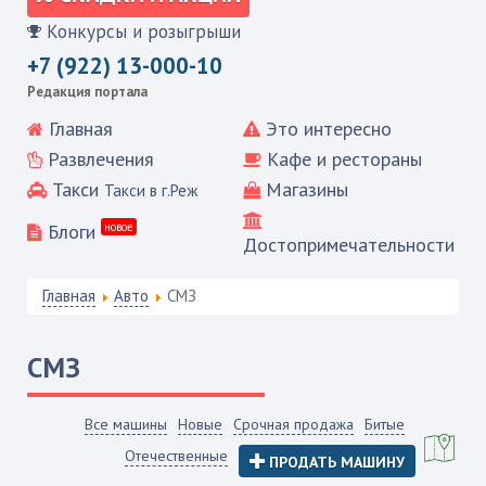
Конкурсы и розыгрыши
+7 (922) 13-000-10
Редакция портала
Главная
Это интересно
Развлечения
Кафе и рестораны
Такси
Магазины
Такси в г.Реж
Блоги
новое
Достопримечательности
Главная
Авто
СМЗ
СМЗ
Все машины
Новые
Срочная продажа
Битые
Отечественные
ПРОДАТЬ МАШИНУ