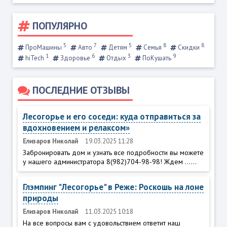
ПОПУЛЯРНО
5
7
5
8
8
ПроМашины
Авто
Детям
Семья
Скидки
1
6
3
9
hiTech
Здоровье
Отдых
ПоКушать
ПОСЛЕДНИЕ ОТЗЫВЫ
Лесогорье и его соседи: куда отправиться за
вдохновением и релаксом»
Елизаров Николай
19.03.2025 11:28
Забронировать дом и узнать все подробности вы можете
у нашего администратора 8(982)704-98-98! Ждем ......
Глэмпинг "Лесогорье" в Реже: Роскошь на лоне
природы
Елизаров Николай
11.03.2025 10:18
На все вопросы вам с удовольствием ответит наш