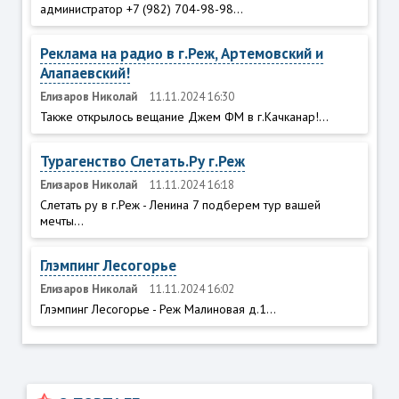
администратор +7 (982) 704-98-98...
Реклама на радио в г.Реж, Артемовский и
Алапаевский!
Елизаров Николай
11.11.2024 16:30
Также открылось вещание Джем ФМ в г.Качканар!...
Турагенство Слетать.Ру г.Реж
Елизаров Николай
11.11.2024 16:18
Слетать ру в г.Реж - Ленина 7 подберем тур вашей
мечты...
Глэмпинг Лесогорье
Елизаров Николай
11.11.2024 16:02
Глэмпинг Лесогорье - Реж Малиновая д.1...