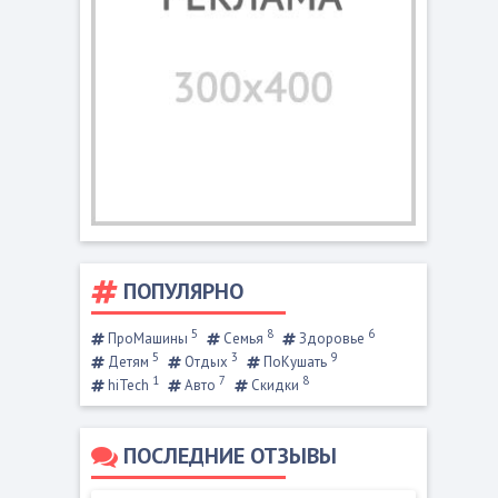
ПОПУЛЯРНО
5
8
6
ПроМашины
Семья
Здоровье
5
3
9
Детям
Отдых
ПоКушать
1
7
8
hiTech
Авто
Скидки
ПОСЛЕДНИЕ ОТЗЫВЫ