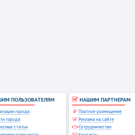
ШИМ ПОЛЬЗОВАТЕЛЯМ
НАШИМ ПАРТНЕРАМ
изации города
Платное размещение
ти города
Реклама на сайте
есные статьи
Сотрудничество
опримечательности
Контакты