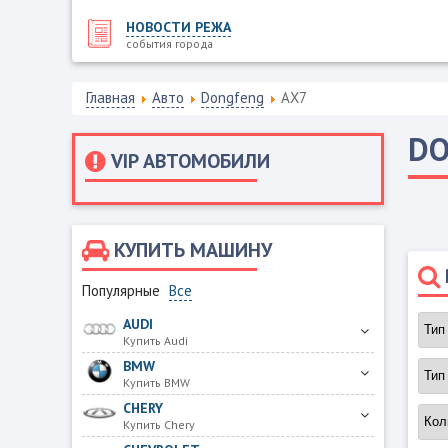
НОВОСТИ РЕЖА
события города
Главная
Авто
Dongfeng
AX7
D
VIP АВТОМОБИЛИ
КУПИТЬ МАШИНУ
Популярные
Все
AUDI
Купить Audi
BMW
Купить BMW
CHERY
Купить Chery