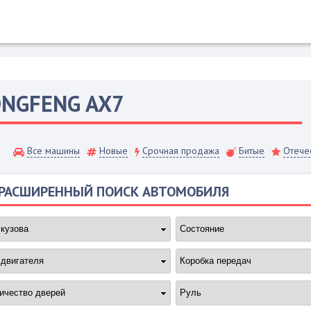
ONGFENG
AX7
Все машины
Новые
Срочная продажа
Битые
Отече
РАСШИРЕННЫЙ ПОИСК АВТОМОБИЛЯ