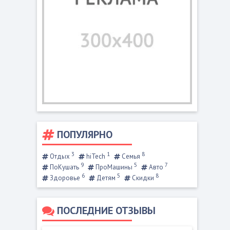
ПОПУЛЯРНО
3
1
8
Отдых
hiTech
Семья
9
5
7
ПоКушать
ПроМашины
Авто
6
5
8
Здоровье
Детям
Скидки
ПОСЛЕДНИЕ ОТЗЫВЫ