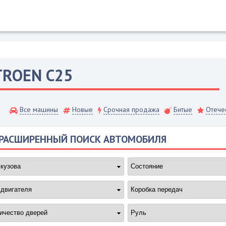
TROEN
C25
Все машины
Новые
Срочная продажа
Битые
Отече
РАСШИРЕННЫЙ ПОИСК АВТОМОБИЛЯ