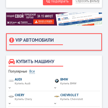
Подобрать
Сбросить фильтр
VIP АВТОМОБИЛИ
КУПИТЬ МАШИНУ
Популярные
Все
AUDI
BMW
Купить Audi
Купить BMW
CHERY
CHEVROLET
Купить Chery
Купить Chevrolet