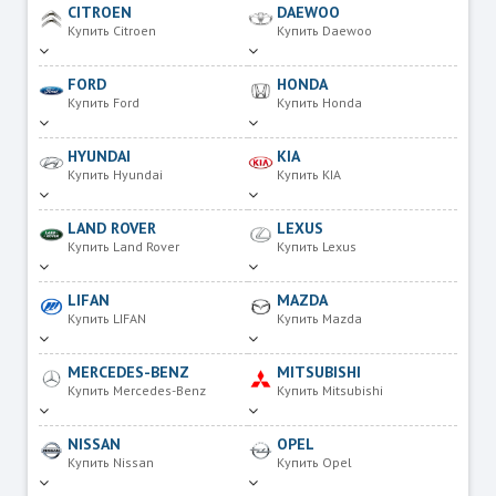
CITROEN
DAEWOO
Купить Citroen
Купить Daewoo
FORD
HONDA
Купить Ford
Купить Honda
HYUNDAI
KIA
Купить Hyundai
Купить KIA
LAND ROVER
LEXUS
Купить Land Rover
Купить Lexus
LIFAN
MAZDA
Купить LIFAN
Купить Mazda
MERCEDES-BENZ
MITSUBISHI
Купить Mercedes-Benz
Купить Mitsubishi
NISSAN
OPEL
Купить Nissan
Купить Opel