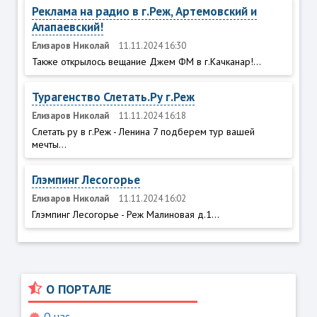
Реклама на радио в г.Реж, Артемовский и
Алапаевский!
Елизаров Николай
11.11.2024 16:30
Также открылось вещание Джем ФМ в г.Качканар!...
Турагенство Слетать.Ру г.Реж
Елизаров Николай
11.11.2024 16:18
Слетать ру в г.Реж - Ленина 7 подберем тур вашей
мечты...
Глэмпинг Лесогорье
Елизаров Николай
11.11.2024 16:02
Глэмпинг Лесогорье - Реж Малиновая д.1...
О ПОРТАЛЕ
О нас