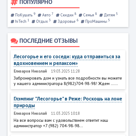
ПОПУЛЯРНО
9
7
8
8
5
ПоКушать
Авто
Скидки
Семья
Детям
1
3
6
5
hiTech
Отдых
Здоровье
ПроМашины
ПОСЛЕДНИЕ ОТЗЫВЫ
Лесогорье и его соседи: куда отправиться за
вдохновением и релаксом»
Елизаров Николай
19.03.2025 11:28
Забронировать дом и узнать все подробности вы можете
у нашего администратора 8(982)704-98-98! Ждем ......
Глэмпинг "Лесогорье" в Реже: Роскошь на лоне
природы
Елизаров Николай
11.03.2025 10:18
На все вопросы вам с удовольствием ответит наш
администратор +7 (982) 704-98-98...