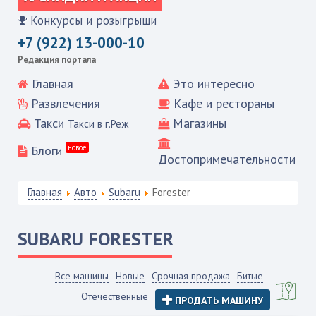
Конкурсы и розыгрыши
+7 (922) 13-000-10
Редакция портала
Главная
Это интересно
Развлечения
Кафе и рестораны
Такси
Магазины
Такси в г.Реж
Блоги
новое
Достопримечательности
Главная
Авто
Subaru
Forester
SUBARU
FORESTER
Все машины
Новые
Срочная продажа
Битые
Отечественные
ПРОДАТЬ МАШИНУ