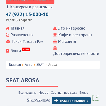
Конкурсы и розыгрыши
+7 (922) 13-000-10
Редакция портала
Главная
Это интересно
Развлечения
Кафе и рестораны
Такси
Магазины
Такси в г.Реж
Блоги
новое
Достопримечательности
Главная
Авто
SEAT
Arosa
SEAT
AROSA
Все машины
Новые
Срочная продажа
Битые
Отечественные
ПРОДАТЬ МАШИНУ