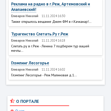
Реклама на радио в г.Реж, Артемовский и
Алапаевский!
Елизаров Николай
11.11.2024 16:30
Также открылось вещание Джем ФМ в г.Качканар!...
Турагенство Слетать.Ру г.Реж
Елизаров Николай
11.11.2024 16:18
Слетать ру в г.Реж - Ленина 7 подберем тур вашей
мечты...
Глэмпинг Лесогорье
Елизаров Николай
11.11.2024 16:02
Глэмпинг Лесогорье - Реж Малиновая д.1...
О ПОРТАЛЕ
О нас