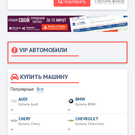
Подобрать
Сбросить фильтр
VIP АВТОМОБИЛИ
КУПИТЬ МАШИНУ
Популярные
Все
AUDI
BMW
Купить Audi
Купить BMW
CHERY
CHEVROLET
Купить Chery
Купить Chevrolet