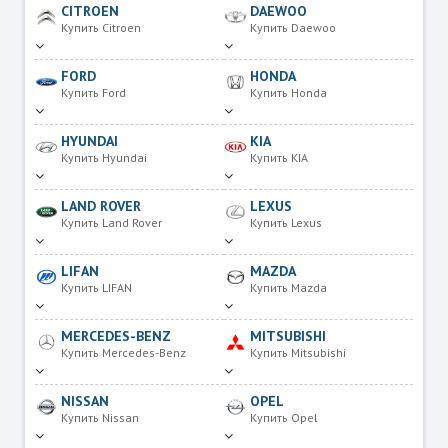
CITROEN
DAEWOO
Купить Citroen
Купить Daewoo
FORD
HONDA
Купить Ford
Купить Honda
HYUNDAI
KIA
Купить Hyundai
Купить KIA
LAND ROVER
LEXUS
Купить Land Rover
Купить Lexus
LIFAN
MAZDA
Купить LIFAN
Купить Mazda
MERCEDES-BENZ
MITSUBISHI
Купить Mercedes-Benz
Купить Mitsubishi
NISSAN
OPEL
Купить Nissan
Купить Opel