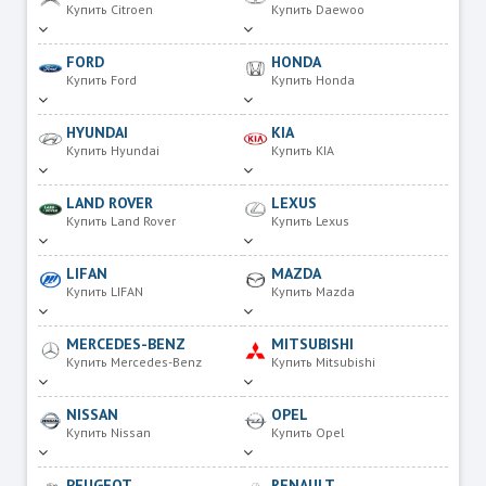
Купить Citroen
Купить Daewoo
FORD
HONDA
Купить Ford
Купить Honda
HYUNDAI
KIA
Купить Hyundai
Купить KIA
LAND ROVER
LEXUS
Купить Land Rover
Купить Lexus
LIFAN
MAZDA
Купить LIFAN
Купить Mazda
MERCEDES-BENZ
MITSUBISHI
Купить Mercedes-Benz
Купить Mitsubishi
NISSAN
OPEL
Купить Nissan
Купить Opel
PEUGEOT
RENAULT