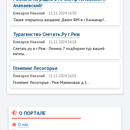
Алапаевский!
Елизаров Николай
11.11.2024 16:30
Также открылось вещание Джем ФМ в г.Качканар!...
Турагенство Слетать.Ру г.Реж
Елизаров Николай
11.11.2024 16:18
Слетать ру в г.Реж - Ленина 7 подберем тур вашей
мечты...
Глэмпинг Лесогорье
Елизаров Николай
11.11.2024 16:02
Глэмпинг Лесогорье - Реж Малиновая д.1...
О ПОРТАЛЕ
О нас