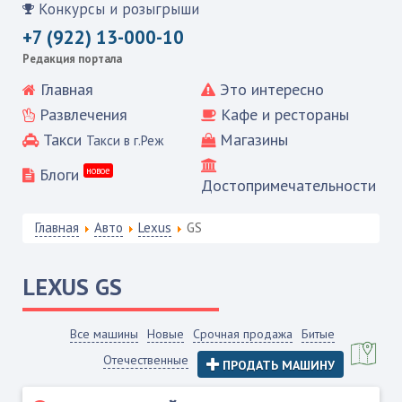
Конкурсы и розыгрыши
+7 (922) 13-000-10
Редакция портала
Главная
Это интересно
Развлечения
Кафе и рестораны
Такси
Магазины
Такси в г.Реж
Блоги
новое
Достопримечательности
Главная
Авто
Lexus
GS
LEXUS
GS
Все машины
Новые
Срочная продажа
Битые
Отечественные
ПРОДАТЬ МАШИНУ