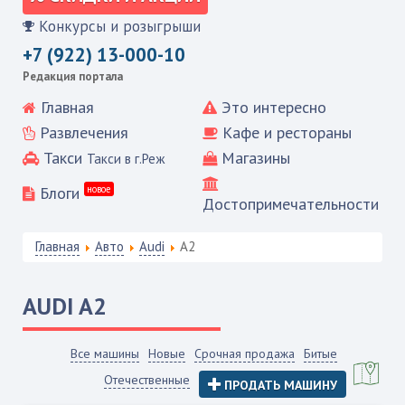
Конкурсы и розыгрыши
+7 (922) 13-000-10
Редакция портала
Главная
Это интересно
Развлечения
Кафе и рестораны
Такси
Магазины
Такси в г.Реж
Блоги
новое
Достопримечательности
Главная
Авто
Audi
A2
AUDI
A2
Все машины
Новые
Срочная продажа
Битые
Отечественные
ПРОДАТЬ МАШИНУ