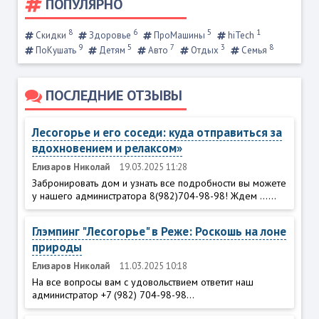
ПОПУЛЯРНО
8
6
5
1
Скидки
Здоровье
ПроМашины
hiTech
9
5
7
3
8
ПоКушать
Детям
Авто
Отдых
Семья
ПОСЛЕДНИЕ ОТЗЫВЫ
Лесогорье и его соседи: куда отправиться за
вдохновением и релаксом»
Елизаров Николай
19.03.2025 11:28
Забронировать дом и узнать все подробности вы можете
у нашего администратора 8(982)704-98-98! Ждем ......
Глэмпинг "Лесогорье" в Реже: Роскошь на лоне
природы
Елизаров Николай
11.03.2025 10:18
На все вопросы вам с удовольствием ответит наш
администратор +7 (982) 704-98-98...