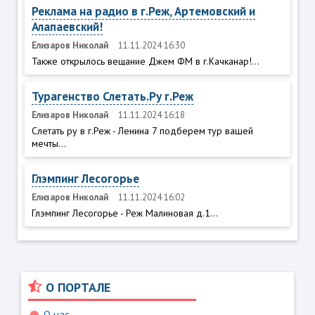
Реклама на радио в г.Реж, Артемовский и
Алапаевский!
Елизаров Николай
11.11.2024 16:30
Также открылось вещание Джем ФМ в г.Качканар!...
Турагенство Слетать.Ру г.Реж
Елизаров Николай
11.11.2024 16:18
Слетать ру в г.Реж - Ленина 7 подберем тур вашей
мечты...
Глэмпинг Лесогорье
Елизаров Николай
11.11.2024 16:02
Глэмпинг Лесогорье - Реж Малиновая д.1...
О ПОРТАЛЕ
О нас