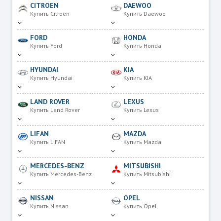
CITROEN
DAEWOO
Купить Citroen
Купить Daewoo
FORD
HONDA
Купить Ford
Купить Honda
HYUNDAI
KIA
Купить Hyundai
Купить KIA
LAND ROVER
LEXUS
Купить Land Rover
Купить Lexus
LIFAN
MAZDA
Купить LIFAN
Купить Mazda
MERCEDES-BENZ
MITSUBISHI
Купить Mercedes-Benz
Купить Mitsubishi
NISSAN
OPEL
Купить Nissan
Купить Opel