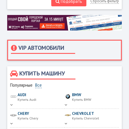
Подобрать
Сбросить фильтр
VIP АВТОМОБИЛИ
КУПИТЬ МАШИНУ
Популярные
Все
AUDI
BMW
Купить Audi
Купить BMW
CHERY
CHEVROLET
Купить Chery
Купить Chevrolet