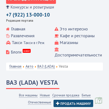
Конкурсы и розыгрыши
+7 (922) 13-000-10
Редакция портала
Главная
Это интересно
Развлечения
Кафе и рестораны
Такси
Магазины
Такси в г.Реж
Блоги
новое
Достопримечательности
Главная
Авто
ВАЗ (LADA)
Vesta
ВАЗ (LADA)
VESTA
Все машины
Новые
Срочная продажа
Битые
Отечественные
ПРОДАТЬ МАШИНУ