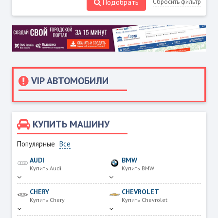
Подобрать
Сбросить фильтр
VIP АВТОМОБИЛИ
КУПИТЬ МАШИНУ
Популярные
Все
AUDI
BMW
Купить Audi
Купить BMW
CHERY
CHEVROLET
Купить Chery
Купить Chevrolet