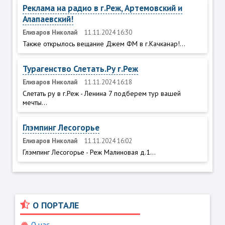
Реклама на радио в г.Реж, Артемовский и
Алапаевский!
Елизаров Николай
11.11.2024 16:30
Также открылось вещание Джем ФМ в г.Качканар!...
Турагенство Слетать.Ру г.Реж
Елизаров Николай
11.11.2024 16:18
Слетать ру в г.Реж - Ленина 7 подберем тур вашей
мечты...
Глэмпинг Лесогорье
Елизаров Николай
11.11.2024 16:02
Глэмпинг Лесогорье - Реж Малиновая д.1...
О ПОРТАЛЕ
О нас