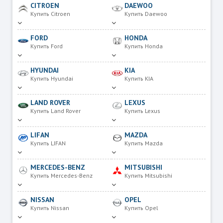
CITROEN
DAEWOO
Купить Citroen
Купить Daewoo
FORD
HONDA
Купить Ford
Купить Honda
HYUNDAI
KIA
Купить Hyundai
Купить KIA
LAND ROVER
LEXUS
Купить Land Rover
Купить Lexus
LIFAN
MAZDA
Купить LIFAN
Купить Mazda
MERCEDES-BENZ
MITSUBISHI
Купить Mercedes-Benz
Купить Mitsubishi
NISSAN
OPEL
Купить Nissan
Купить Opel