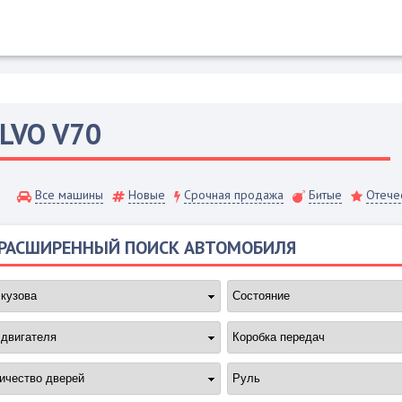
LVO
V70
Все машины
Новые
Срочная продажа
Битые
Отече
РАСШИРЕННЫЙ ПОИСК АВТОМОБИЛЯ