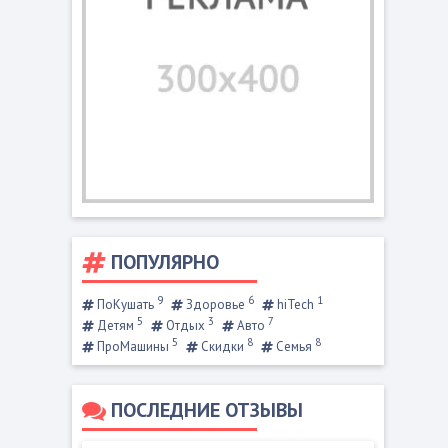
ПОПУЛЯРНО
9
6
1
ПоКушать
Здоровье
hiTech
5
3
7
Детям
Отдых
Авто
5
8
8
ПроМашины
Скидки
Семья
ПОСЛЕДНИЕ ОТЗЫВЫ