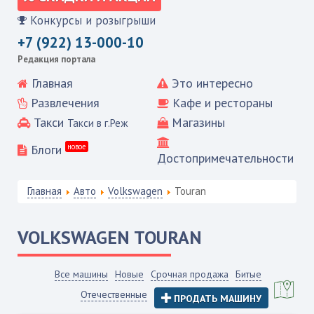
Конкурсы и розыгрыши
+7 (922) 13-000-10
Редакция портала
Главная
Это интересно
Развлечения
Кафе и рестораны
Такси
Магазины
Такси в г.Реж
Блоги
новое
Достопримечательности
Главная
Авто
Volkswagen
Touran
VOLKSWAGEN
TOURAN
Все машины
Новые
Срочная продажа
Битые
Отечественные
ПРОДАТЬ МАШИНУ