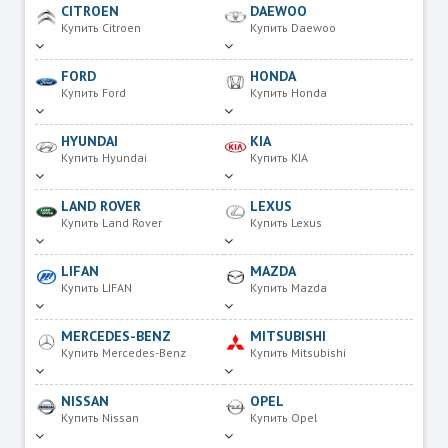
CITROEN
DAEWOO
Купить Citroen
Купить Daewoo
FORD
HONDA
Купить Ford
Купить Honda
HYUNDAI
KIA
Купить Hyundai
Купить KIA
LAND ROVER
LEXUS
Купить Land Rover
Купить Lexus
LIFAN
MAZDA
Купить LIFAN
Купить Mazda
MERCEDES-BENZ
MITSUBISHI
Купить Mercedes-Benz
Купить Mitsubishi
NISSAN
OPEL
Купить Nissan
Купить Opel