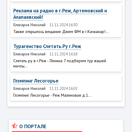
Реклама на радио в г.Реж, Артемовский и
Алапаевский!
Елизаров Николай
11.11.2024 16:30
Также открылось вещание Джем ФМ в г.Качканар!...
Турагенство Слетать.Ру г.Реж
Елизаров Николай
11.11.2024 16:18
Слетать ру в г.Реж - Ленина 7 подберем тур вашей
мечты...
Глэмпинг Лесогорье
Елизаров Николай
11.11.2024 16:02
Глэмпинг Лесогорье - Реж Малиновая д.1...
О ПОРТАЛЕ