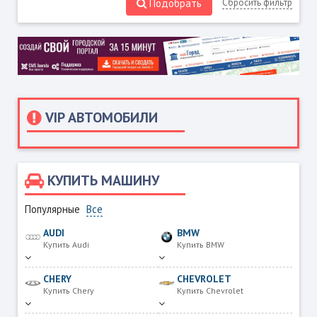
Подобрать
Сбросить фильтр
VIP АВТОМОБИЛИ
КУПИТЬ МАШИНУ
Популярные
Все
AUDI
BMW
Купить Audi
Купить BMW
CHERY
CHEVROLET
Купить Chery
Купить Chevrolet