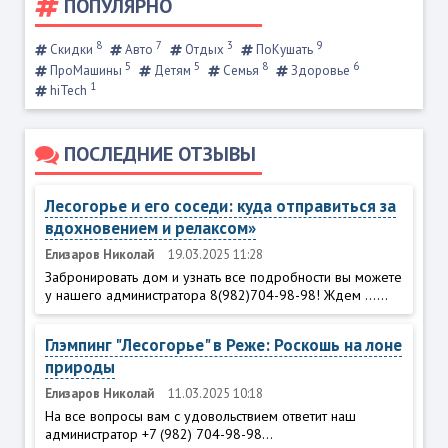
ПОПУЛЯРНО
8
7
3
9
Скидки
Авто
Отдых
ПоКушать
5
5
8
6
ПроМашины
Детям
Семья
Здоровье
1
hiTech
ПОСЛЕДНИЕ ОТЗЫВЫ
Лесогорье и его соседи: куда отправиться за
вдохновением и релаксом»
Елизаров Николай
19.03.2025 11:28
Забронировать дом и узнать все подробности вы можете
у нашего администратора 8(982)704-98-98! Ждем ......
Глэмпинг "Лесогорье" в Реже: Роскошь на лоне
природы
Елизаров Николай
11.03.2025 10:18
На все вопросы вам с удовольствием ответит наш
администратор +7 (982) 704-98-98...