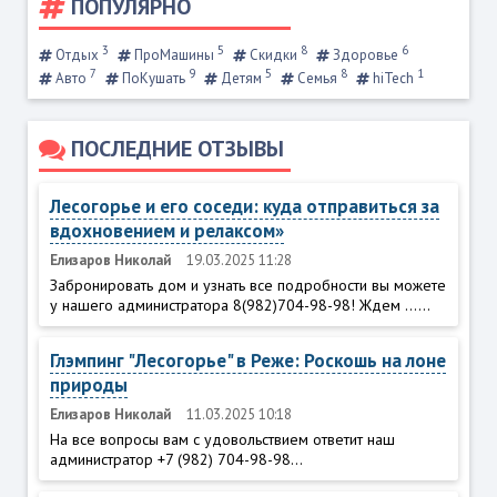
ПОПУЛЯРНО
3
5
8
6
Отдых
ПроМашины
Скидки
Здоровье
7
9
5
8
1
Авто
ПоКушать
Детям
Семья
hiTech
ПОСЛЕДНИЕ ОТЗЫВЫ
Лесогорье и его соседи: куда отправиться за
вдохновением и релаксом»
Елизаров Николай
19.03.2025 11:28
Забронировать дом и узнать все подробности вы можете
у нашего администратора 8(982)704-98-98! Ждем ......
Глэмпинг "Лесогорье" в Реже: Роскошь на лоне
природы
Елизаров Николай
11.03.2025 10:18
На все вопросы вам с удовольствием ответит наш
администратор +7 (982) 704-98-98...