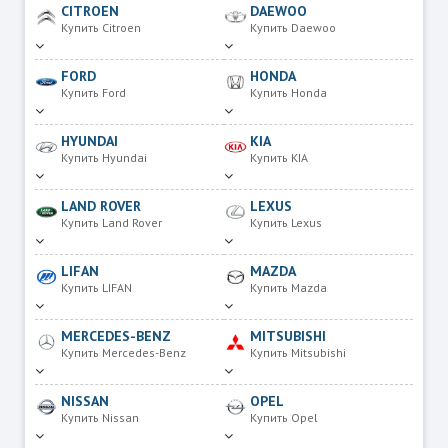
CITROEN
DAEWOO
Купить Citroen
Купить Daewoo
FORD
HONDA
Купить Ford
Купить Honda
HYUNDAI
KIA
Купить Hyundai
Купить KIA
LAND ROVER
LEXUS
Купить Land Rover
Купить Lexus
LIFAN
MAZDA
Купить LIFAN
Купить Mazda
MERCEDES-BENZ
MITSUBISHI
Купить Mercedes-Benz
Купить Mitsubishi
NISSAN
OPEL
Купить Nissan
Купить Opel