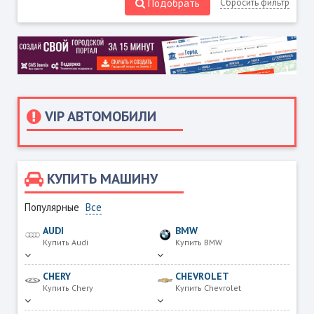
Подобрать
Сбросить фильтр
VIP АВТОМОБИЛИ
КУПИТЬ МАШИНУ
Популярные
Все
AUDI
BMW
Купить Audi
Купить BMW
CHERY
CHEVROLET
Купить Chery
Купить Chevrolet