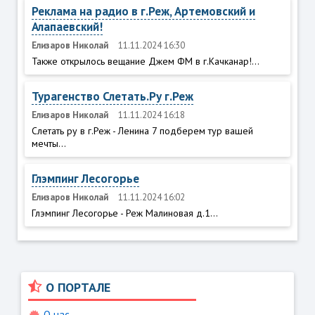
Реклама на радио в г.Реж, Артемовский и
Алапаевский!
Елизаров Николай
11.11.2024 16:30
Также открылось вещание Джем ФМ в г.Качканар!...
Турагенство Слетать.Ру г.Реж
Елизаров Николай
11.11.2024 16:18
Слетать ру в г.Реж - Ленина 7 подберем тур вашей
мечты...
Глэмпинг Лесогорье
Елизаров Николай
11.11.2024 16:02
Глэмпинг Лесогорье - Реж Малиновая д.1...
О ПОРТАЛЕ
О нас