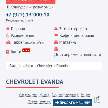
Конкурсы и розыгрыши
+7 (922) 13-000-10
Редакция портала
Главная
Это интересно
Развлечения
Кафе и рестораны
Такси
Магазины
Такси в г.Реж
Блоги
новое
Достопримечательности
Главная
Авто
Chevrolet
Evanda
CHEVROLET
EVANDA
Все машины
Новые
Срочная продажа
Битые
Отечественные
ПРОДАТЬ МАШИНУ