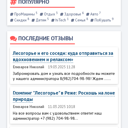
ПОПУЛЯРНО
5
3
6
7
ПроМашины
Отдых
Здоровье
Авто
8
5
1
8
9
Скидки
Детям
hiTech
Семья
ПоКушать
ПОСЛЕДНИЕ ОТЗЫВЫ
Лесогорье и его соседи: куда отправиться за
вдохновением и релаксом»
Елизаров Николай
19.03.2025 11:28
Забронировать дом и узнать все подробности вы можете
у нашего администратора 8(982)704-98-98! Ждем ......
Глэмпинг "Лесогорье" в Реже: Роскошь на лоне
природы
Елизаров Николай
11.03.2025 10:18
На все вопросы вам с удовольствием ответит наш
администратор +7 (982) 704-98-98...