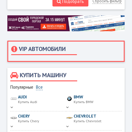
Подобрать
Сбросить фильтр
VIP АВТОМОБИЛИ
КУПИТЬ МАШИНУ
Популярные
Все
AUDI
BMW
Купить Audi
Купить BMW
CHERY
CHEVROLET
Купить Chery
Купить Chevrolet