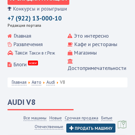
Конкурсы и розыгрыши
+7 (922) 13-000-10
Редакция портала
Главная
Это интересно
Развлечения
Кафе и рестораны
Такси
Магазины
Такси в г.Реж
Блоги
новое
Достопримечательности
Главная
Авто
Audi
V8
AUDI
V8
Все машины
Новые
Срочная продажа
Битые
Отечественные
ПРОДАТЬ МАШИНУ