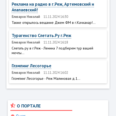
Реклама на радио в г.Реж, Артемовский и
Алапаевский!
Елизаров Николай
11.11.2024 16:30
Также открылось вещание Джем ФМ в г.Качканар!...
Турагенство Слетать.Ру г.Реж
Елизаров Николай
11.11.2024 16:18
Слетать ру в г.Реж - Ленина 7 подберем тур вашей
мечты...
Глэмпинг Лесогорье
Елизаров Николай
11.11.2024 16:02
Глэмпинг Лесогорье - Реж Малиновая д.1...
О ПОРТАЛЕ
О нас