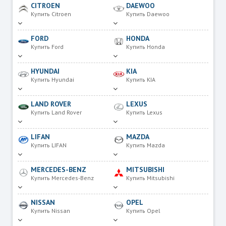
CITROEN
DAEWOO
Купить Citroen
Купить Daewoo
FORD
HONDA
Купить Ford
Купить Honda
HYUNDAI
KIA
Купить Hyundai
Купить KIA
LAND ROVER
LEXUS
Купить Land Rover
Купить Lexus
LIFAN
MAZDA
Купить LIFAN
Купить Mazda
MERCEDES-BENZ
MITSUBISHI
Купить Mercedes-Benz
Купить Mitsubishi
NISSAN
OPEL
Купить Nissan
Купить Opel