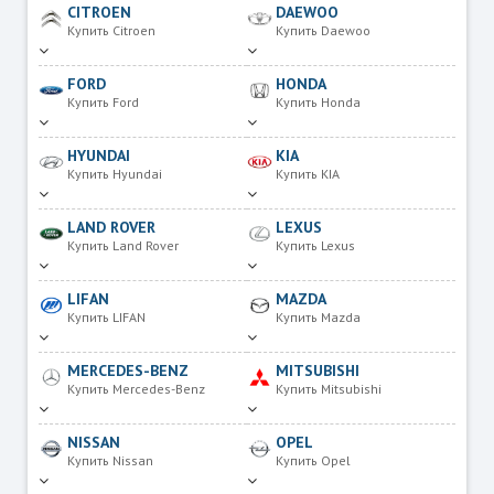
CITROEN
DAEWOO
Купить Citroen
Купить Daewoo
FORD
HONDA
Купить Ford
Купить Honda
HYUNDAI
KIA
Купить Hyundai
Купить KIA
LAND ROVER
LEXUS
Купить Land Rover
Купить Lexus
LIFAN
MAZDA
Купить LIFAN
Купить Mazda
MERCEDES-BENZ
MITSUBISHI
Купить Mercedes-Benz
Купить Mitsubishi
NISSAN
OPEL
Купить Nissan
Купить Opel