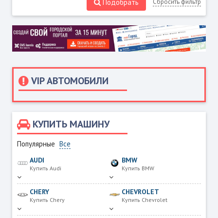
Подобрать
Сбросить фильтр
VIP АВТОМОБИЛИ
КУПИТЬ МАШИНУ
Популярные
Все
AUDI
BMW
Купить Audi
Купить BMW
CHERY
CHEVROLET
Купить Chery
Купить Chevrolet