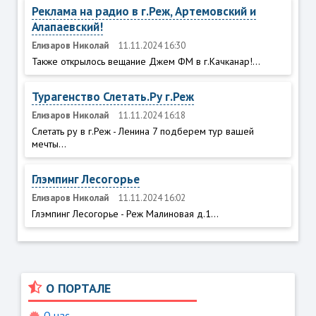
Реклама на радио в г.Реж, Артемовский и
Алапаевский!
Елизаров Николай
11.11.2024 16:30
Также открылось вещание Джем ФМ в г.Качканар!...
Турагенство Слетать.Ру г.Реж
Елизаров Николай
11.11.2024 16:18
Слетать ру в г.Реж - Ленина 7 подберем тур вашей
мечты...
Глэмпинг Лесогорье
Елизаров Николай
11.11.2024 16:02
Глэмпинг Лесогорье - Реж Малиновая д.1...
О ПОРТАЛЕ
О нас