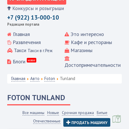
Конкурсы и розыгрыши
+7 (922) 13-000-10
Редакция портала
Главная
Это интересно
Развлечения
Кафе и рестораны
Такси
Магазины
Такси в г.Реж
Блоги
новое
Достопримечательности
Главная
Авто
Foton
Tunland
FOTON
TUNLAND
Все машины
Новые
Срочная продажа
Битые
Отечественные
ПРОДАТЬ МАШИНУ