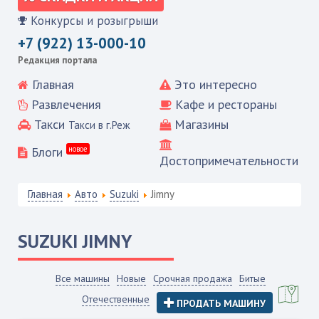
Конкурсы и розыгрыши
+7 (922) 13-000-10
Редакция портала
Главная
Это интересно
Развлечения
Кафе и рестораны
Такси
Магазины
Такси в г.Реж
Блоги
новое
Достопримечательности
Главная
Авто
Suzuki
Jimny
SUZUKI
JIMNY
Все машины
Новые
Срочная продажа
Битые
Отечественные
ПРОДАТЬ МАШИНУ