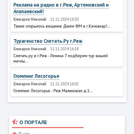
Реклама на радио в г.Реж, Артемовский и
Алапаевский!
Елизаров Николай
11.11.2024 16:30
Также открылось вещание Джем ФМ в г.Качканар!...
Турагенство Слетать.Ру г.Реж
Елизаров Николай
11.11.2024 16:18
Слетать ру в г.Реж - Ленина 7 подберем тур вашей
мечты...
Глэмпинг Лесогорье
Елизаров Николай
11.11.2024 16:02
Глэмпинг Лесогорье - Реж Малиновая д.1...
О ПОРТАЛЕ
О нас