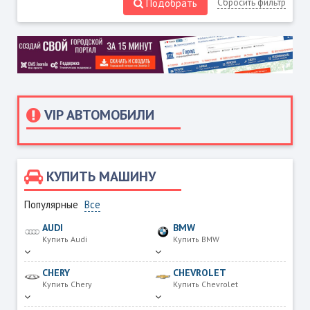
Подобрать
Сбросить фильтр
VIP АВТОМОБИЛИ
КУПИТЬ МАШИНУ
Популярные
Все
AUDI
BMW
Купить Audi
Купить BMW
CHERY
CHEVROLET
Купить Chery
Купить Chevrolet