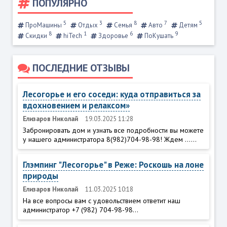
ПОПУЛЯРНО
5
3
8
7
5
ПроМашины
Отдых
Семья
Авто
Детям
8
1
6
9
Скидки
hiTech
Здоровье
ПоКушать
ПОСЛЕДНИЕ ОТЗЫВЫ
Лесогорье и его соседи: куда отправиться за
вдохновением и релаксом»
Елизаров Николай
19.03.2025 11:28
Забронировать дом и узнать все подробности вы можете
у нашего администратора 8(982)704-98-98! Ждем ......
Глэмпинг "Лесогорье" в Реже: Роскошь на лоне
природы
Елизаров Николай
11.03.2025 10:18
На все вопросы вам с удовольствием ответит наш
администратор +7 (982) 704-98-98...