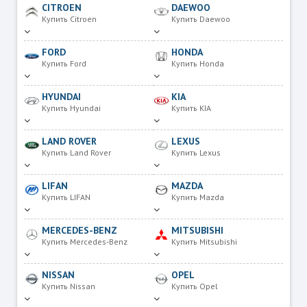
CITROEN
DAEWOO
Купить Citroen
Купить Daewoo
FORD
HONDA
Купить Ford
Купить Honda
HYUNDAI
KIA
Купить Hyundai
Купить KIA
LAND ROVER
LEXUS
Купить Land Rover
Купить Lexus
LIFAN
MAZDA
Купить LIFAN
Купить Mazda
MERCEDES-BENZ
MITSUBISHI
Купить Mercedes-Benz
Купить Mitsubishi
NISSAN
OPEL
Купить Nissan
Купить Opel