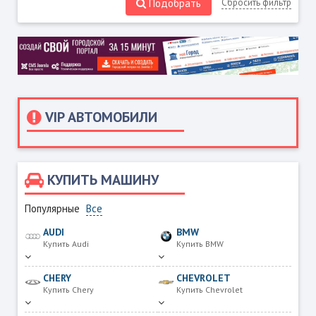
Подобрать
Сбросить фильтр
VIP АВТОМОБИЛИ
КУПИТЬ МАШИНУ
Популярные
Все
AUDI
BMW
Купить Audi
Купить BMW
CHERY
CHEVROLET
Купить Chery
Купить Chevrolet