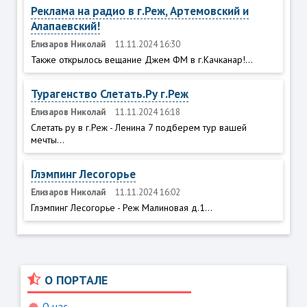
Реклама на радио в г.Реж, Артемовский и
Алапаевский!
Елизаров Николай
11.11.2024 16:30
Также открылось вещание Джем ФМ в г.Качканар!...
Турагенство Слетать.Ру г.Реж
Елизаров Николай
11.11.2024 16:18
Слетать ру в г.Реж - Ленина 7 подберем тур вашей
мечты...
Глэмпинг Лесогорье
Елизаров Николай
11.11.2024 16:02
Глэмпинг Лесогорье - Реж Малиновая д.1...
О ПОРТАЛЕ
О нас