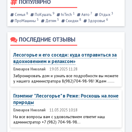
ПОПУЛЯРНО
8
9
1
7
3
Семья
ПоКушать
hiTech
Авто
Отдых
5
5
8
6
ПроМашины
Детям
Скидки
Здоровье
ПОСЛЕДНИЕ ОТЗЫВЫ
Лесогорье и его соседи: куда отправиться за
вдохновением и релаксом»
Елизаров Николай
19.03.2025 11:28
Забронировать дом и узнать все подробности вы можете
у нашего администратора 8(982)704-98-98! Ждем ......
Глэмпинг "Лесогорье" в Реже: Роскошь на лоне
природы
Елизаров Николай
11.03.2025 10:18
На все вопросы вам с удовольствием ответит наш
администратор +7 (982) 704-98-98...