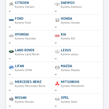
CITROEN
DAEWOO
Купить Citroen
Купить Daewoo
FORD
HONDA
Купить Ford
Купить Honda
HYUNDAI
KIA
Купить Hyundai
Купить KIA
LAND ROVER
LEXUS
Купить Land Rover
Купить Lexus
LIFAN
MAZDA
Купить LIFAN
Купить Mazda
MERCEDES-BENZ
MITSUBISHI
Купить Mercedes-Benz
Купить Mitsubishi
NISSAN
OPEL
Купить Nissan
Купить Opel