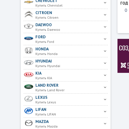
CHEVROLET
ГОД
Купить Chevrolet
CITROEN
Купить Citroen
DAEWOO
Купить Daewoo
FORD
Купить Ford
HONDA
Купить Honda
HYUNDAI
Купить Hyundai
KIA
Купить KIA
LAND ROVER
Купить Land Rover
LEXUS
Купить Lexus
LIFAN
Купить LIFAN
MAZDA
Купить Mazda