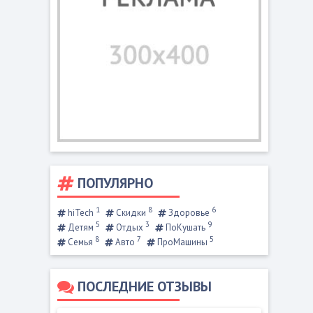
ПОПУЛЯРНО
1
8
6
hiTech
Скидки
Здоровье
5
3
9
Детям
Отдых
ПоКушать
8
7
5
Семья
Авто
ПроМашины
ПОСЛЕДНИЕ ОТЗЫВЫ