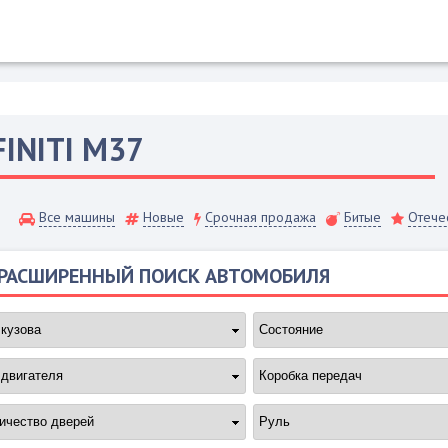
FINITI
M37
Все машины
Новые
Срочная продажа
Битые
Отече
РАСШИРЕННЫЙ ПОИСК АВТОМОБИЛЯ