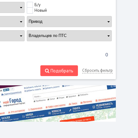
Б/у
Новый
Подобрать
Сбросить фильтр