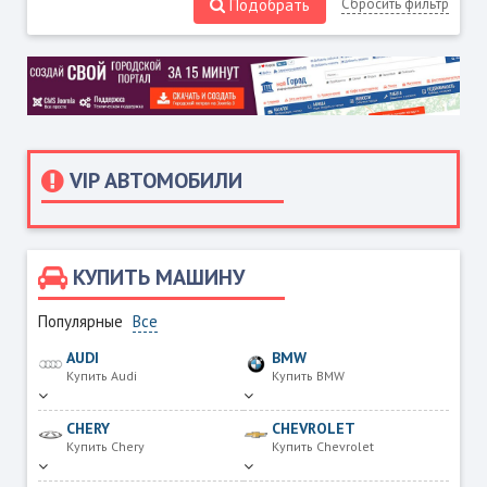
Подобрать
Сбросить фильтр
VIP АВТОМОБИЛИ
КУПИТЬ МАШИНУ
Популярные
Все
AUDI
BMW
Купить Audi
Купить BMW
CHERY
CHEVROLET
Купить Chery
Купить Chevrolet