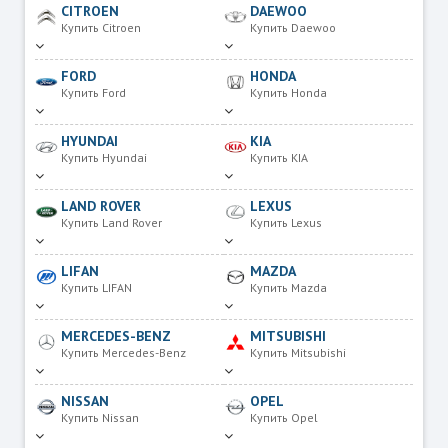
CITROEN
DAEWOO
Купить Citroen
Купить Daewoo
FORD
HONDA
Купить Ford
Купить Honda
HYUNDAI
KIA
Купить Hyundai
Купить KIA
LAND ROVER
LEXUS
Купить Land Rover
Купить Lexus
LIFAN
MAZDA
Купить LIFAN
Купить Mazda
MERCEDES-BENZ
MITSUBISHI
Купить Mercedes-Benz
Купить Mitsubishi
NISSAN
OPEL
Купить Nissan
Купить Opel