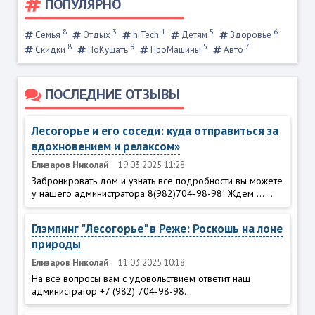
ПОПУЛЯРНО
8
3
1
5
6
Семья
Отдых
hiTech
Детям
Здоровье
8
9
5
7
Скидки
ПоКушать
ПроМашины
Авто
ПОСЛЕДНИЕ ОТЗЫВЫ
Лесогорье и его соседи: куда отправиться за
вдохновением и релаксом»
Елизаров Николай
19.03.2025 11:28
Забронировать дом и узнать все подробности вы можете
у нашего администратора 8(982)704-98-98! Ждем ......
Глэмпинг "Лесогорье" в Реже: Роскошь на лоне
природы
Елизаров Николай
11.03.2025 10:18
На все вопросы вам с удовольствием ответит наш
администратор +7 (982) 704-98-98...