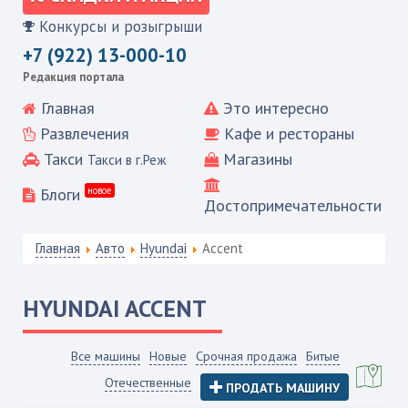
Конкурсы и розыгрыши
+7 (922) 13-000-10
Редакция портала
Главная
Это интересно
Развлечения
Кафе и рестораны
Такси
Магазины
Такси в г.Реж
Блоги
новое
Достопримечательности
Главная
Авто
Hyundai
Accent
HYUNDAI
ACCENT
Все машины
Новые
Срочная продажа
Битые
Отечественные
ПРОДАТЬ МАШИНУ