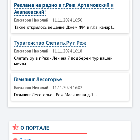
Реклама на радио в г.Реж, Артемовский и
Алапаевский!
Елизаров Николай
11.11.2024 16:30
Также открылось вещание Джем ФМ в г.Качканар!...
Турагенство Слетать.Ру г.Реж
Елизаров Николай
11.11.2024 16:18
Слетать ру в г.Реж - Ленина 7 подберем тур вашей
мечты...
Глэмпинг Лесогорье
Елизаров Николай
11.11.2024 16:02
Глэмпинг Лесогорье - Реж Малиновая д.1...
О ПОРТАЛЕ
О нас