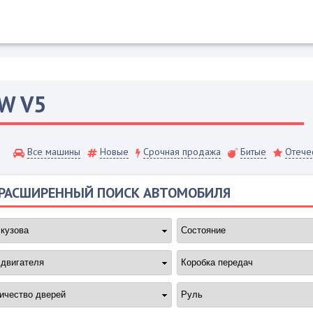
AW
V5
Все машины
Новые
Срочная продажа
Битые
Отече
РАСШИРЕННЫЙ ПОИСК АВТОМОБИЛЯ