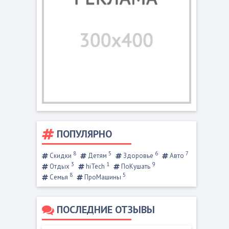
ПОПУЛЯРНО
8
5
6
7
Скидки
Детям
Здоровье
Авто
3
1
9
Отдых
hiTech
ПоКушать
8
5
Семья
ПроМашины
ПОСЛЕДНИЕ ОТЗЫВЫ