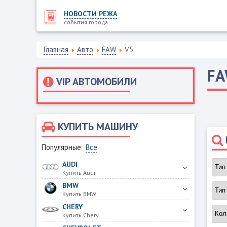
НОВОСТИ РЕЖА
события города
Главная
Авто
FAW
V5
F
VIP АВТОМОБИЛИ
КУПИТЬ МАШИНУ
Популярные
Все
AUDI
Купить Audi
BMW
Купить BMW
CHERY
Купить Chery