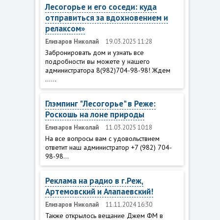
Лесогорье и его соседи: куда
отправиться за вдохновением и
релаксом»
Елизаров Николай
19.03.2025 11:28
Забронировать дом и узнать все
подробности вы можете у нашего
администратора 8(982)704-98-98! Ждем
......
Глэмпинг "Лесогорье" в Реже:
Роскошь на лоне природы
Елизаров Николай
11.03.2025 10:18
На все вопросы вам с удовольствием
ответит наш администратор +7 (982) 704-
98-98...
Реклама на радио в г.Реж,
Артемовский и Алапаевский!
Елизаров Николай
11.11.2024 16:30
Также открылось вещание Джем ФМ в