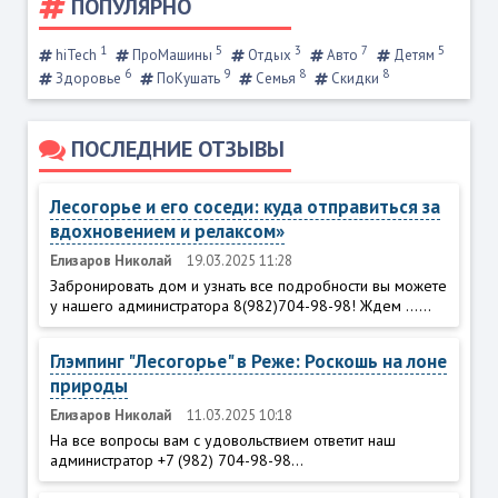
ПОПУЛЯРНО
1
5
3
7
5
hiTech
ПроМашины
Отдых
Авто
Детям
6
9
8
8
Здоровье
ПоКушать
Семья
Скидки
ПОСЛЕДНИЕ ОТЗЫВЫ
Лесогорье и его соседи: куда отправиться за
вдохновением и релаксом»
Елизаров Николай
19.03.2025 11:28
Забронировать дом и узнать все подробности вы можете
у нашего администратора 8(982)704-98-98! Ждем ......
Глэмпинг "Лесогорье" в Реже: Роскошь на лоне
природы
Елизаров Николай
11.03.2025 10:18
На все вопросы вам с удовольствием ответит наш
администратор +7 (982) 704-98-98...