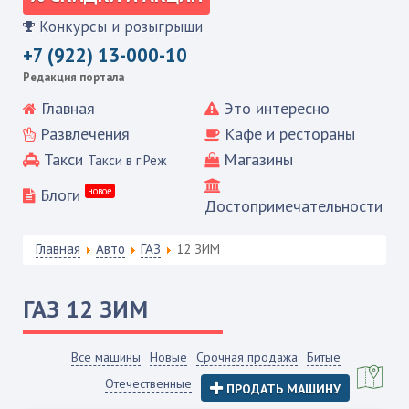
Конкурсы и розыгрыши
+7 (922) 13-000-10
Редакция портала
Главная
Это интересно
Развлечения
Кафе и рестораны
Такси
Магазины
Такси в г.Реж
Блоги
новое
Достопримечательности
Главная
Авто
ГАЗ
12 ЗИМ
ГАЗ
12 ЗИМ
Все машины
Новые
Срочная продажа
Битые
Отечественные
ПРОДАТЬ МАШИНУ