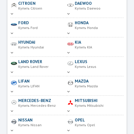
CITROEN
DAEWOO
Купить Citroen
Купить Daewoo
FORD
HONDA
Купить Ford
Купить Honda
HYUNDAI
KIA
Купить Hyundai
Купить KIA
LAND ROVER
LEXUS
Купить Land Rover
Купить Lexus
LIFAN
MAZDA
Купить LIFAN
Купить Mazda
MERCEDES-BENZ
MITSUBISHI
Купить Mercedes-Benz
Купить Mitsubishi
NISSAN
OPEL
Купить Nissan
Купить Opel