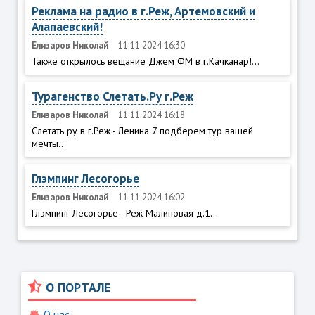
Реклама на радио в г.Реж, Артемовский и
Алапаевский!
Елизаров Николай
11.11.2024 16:30
Также открылось вещание Джем ФМ в г.Качканар!...
Турагенство Слетать.Ру г.Реж
Елизаров Николай
11.11.2024 16:18
Слетать ру в г.Реж - Ленина 7 подберем тур вашей
мечты...
Глэмпинг Лесогорье
Елизаров Николай
11.11.2024 16:02
Глэмпинг Лесогорье - Реж Малиновая д.1...
О ПОРТАЛЕ
О нас