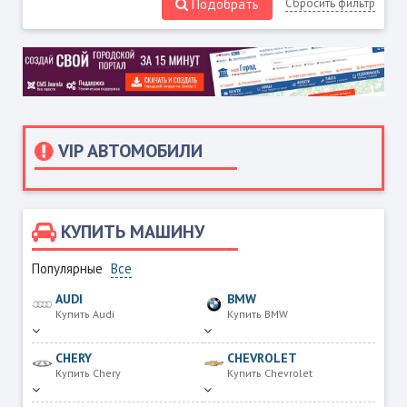
Подобрать
Сбросить фильтр
VIP АВТОМОБИЛИ
КУПИТЬ МАШИНУ
Популярные
Все
AUDI
BMW
Купить Audi
Купить BMW
CHERY
CHEVROLET
Купить Chery
Купить Chevrolet