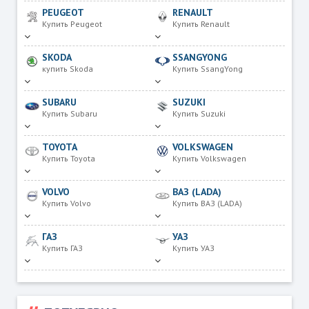
PEUGEOT
RENAULT
Купить Peugeot
Купить Renault
SKODA
SSANGYONG
купить Skoda
Купить SsangYong
SUBARU
SUZUKI
Купить Subaru
Купить Suzuki
TOYOTA
VOLKSWAGEN
Купить Toyota
Купить Volkswagen
VOLVO
ВАЗ (LADA)
Купить Volvo
Купить ВАЗ (LADA)
ГАЗ
УАЗ
Купить ГАЗ
Купить УАЗ