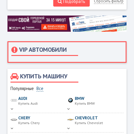
Подобрать
Сбросить фильтр
VIP АВТОМОБИЛИ
КУПИТЬ МАШИНУ
Популярные
Все
AUDI
BMW
Купить Audi
Купить BMW
CHERY
CHEVROLET
Купить Chery
Купить Chevrolet