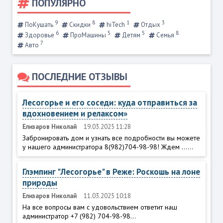
ПОПУЛЯРНО
9
8
1
3
ПоКушать
Скидки
hiTech
Отдых
6
5
5
8
Здоровье
ПроМашины
Детям
Семья
7
Авто
ПОСЛЕДНИЕ ОТЗЫВЫ
Лесогорье и его соседи: куда отправиться за
вдохновением и релаксом»
Елизаров Николай
19.03.2025 11:28
Забронировать дом и узнать все подробности вы можете
у нашего администратора 8(982)704-98-98! Ждем ......
Глэмпинг "Лесогорье" в Реже: Роскошь на лоне
природы
Елизаров Николай
11.03.2025 10:18
На все вопросы вам с удовольствием ответит наш
администратор +7 (982) 704-98-98...