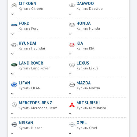
CITROEN
DAEWOO
Купить Citroen
Купить Daewoo
FORD
HONDA
Купить Ford
Купить Honda
HYUNDAI
KIA
Купить Hyundai
Купить KIA
LAND ROVER
LEXUS
Купить Land Rover
Купить Lexus
LIFAN
MAZDA
Купить LIFAN
Купить Mazda
MERCEDES-BENZ
MITSUBISHI
Купить Mercedes-Benz
Купить Mitsubishi
NISSAN
OPEL
Купить Nissan
Купить Opel