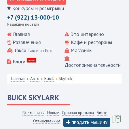
Конкурсы и розыгрыши
+7 (922) 13-000-10
Редакция портала
Главная
Это интересно
Развлечения
Кафе и рестораны
Такси
Магазины
Такси в г.Реж
Блоги
новое
Достопримечательности
Главная
Авто
Buick
Skylark
BUICK
SKYLARK
Все машины
Новые
Срочная продажа
Битые
Отечественные
ПРОДАТЬ МАШИНУ