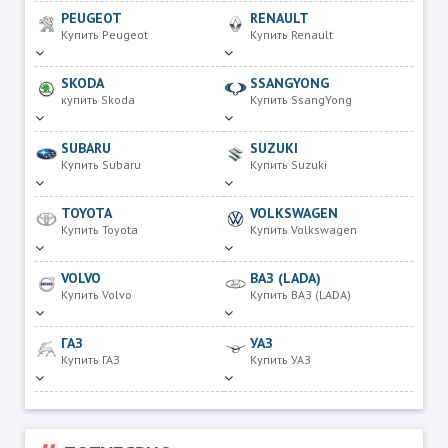
PEUGEOT
RENAULT
Купить Peugeot
Купить Renault
SKODA
SSANGYONG
купить Skoda
Купить SsangYong
SUBARU
SUZUKI
Купить Subaru
Купить Suzuki
TOYOTA
VOLKSWAGEN
Купить Toyota
Купить Volkswagen
VOLVO
ВАЗ (LADA)
Купить Volvo
Купить ВАЗ (LADA)
ГАЗ
УАЗ
Купить ГАЗ
Купить УАЗ