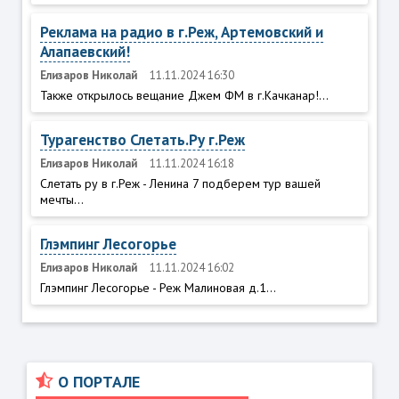
Реклама на радио в г.Реж, Артемовский и
Алапаевский!
Елизаров Николай
11.11.2024 16:30
Также открылось вещание Джем ФМ в г.Качканар!...
Турагенство Слетать.Ру г.Реж
Елизаров Николай
11.11.2024 16:18
Слетать ру в г.Реж - Ленина 7 подберем тур вашей
мечты...
Глэмпинг Лесогорье
Елизаров Николай
11.11.2024 16:02
Глэмпинг Лесогорье - Реж Малиновая д.1...
О ПОРТАЛЕ