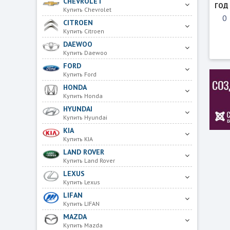
CHEVROLET
ГОД
Купить Chevrolet
CITROEN
Купить Citroen
DAEWOO
Купить Daewoo
FORD
Купить Ford
HONDA
Купить Honda
HYUNDAI
Купить Hyundai
KIA
Купить KIA
LAND ROVER
Купить Land Rover
LEXUS
Купить Lexus
LIFAN
Купить LIFAN
MAZDA
Купить Mazda