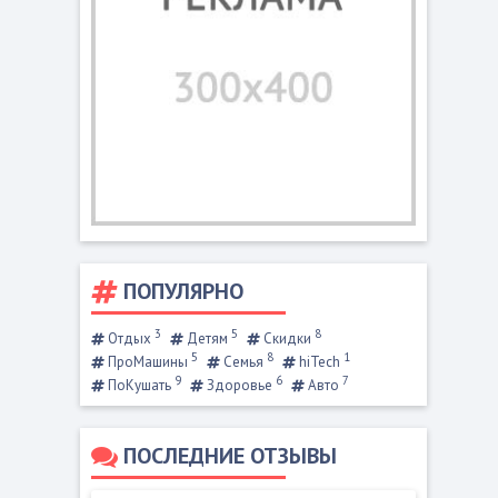
ПОПУЛЯРНО
3
5
8
Отдых
Детям
Скидки
5
8
1
ПроМашины
Семья
hiTech
9
6
7
ПоКушать
Здоровье
Авто
ПОСЛЕДНИЕ ОТЗЫВЫ