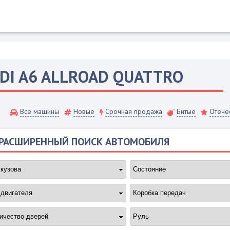
DI
A6 ALLROAD QUATTRO
Все машины
Новые
Срочная продажа
Битые
Отече
РАСШИРЕННЫЙ ПОИСК АВТОМОБИЛЯ