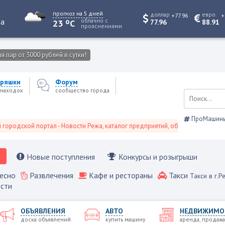
прогноз на 5 дней
доллар
евро
+77.96
+
o
та
облачно с
23
C
77.96
88.91
прояснениями
 пар от 3000 рублей в сутки!
ряшки
Форум
находок
сообщество города
ПроМашин
кой портал - Новости Режа, каталог предприятий, объявления, Режевской 
Новые поступления
Конкурсы и розыгрыши
есно
Развлечения
Кафе и рестораны
Такси
Такси в г.Р
сти
ОБЪЯВЛЕНИЯ
АВТО
НЕДВИЖИМО
доска объявлений
купить машину
аренда, продажа