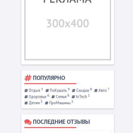
ПОПУЛЯРНО
3
9
8
7
Отдых
ПоКушать
Скидки
Авто
6
8
1
Здоровье
Семья
hiTech
5
5
Детям
ПроМашины
ПОСЛЕДНИЕ ОТЗЫВЫ