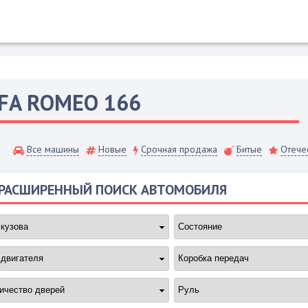
FA ROMEO
166
Все машины
Новые
Срочная продажа
Битые
Отече
РАСШИРЕННЫЙ ПОИСК АВТОМОБИЛЯ