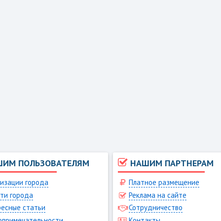
ШИМ ПОЛЬЗОВАТЕЛЯМ
НАШИМ ПАРТНЕРАМ
изации города
Платное размещение
ти города
Реклама на сайте
есные статьи
Сотрудничество
опримечательности
Контакты