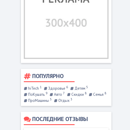
ПОПУЛЯРНО
1
6
5
hiTech
Здоровье
Детям
9
7
8
8
ПоКушать
Авто
Скидки
Семья
5
3
ПроМашины
Отдых
ПОСЛЕДНИЕ ОТЗЫВЫ