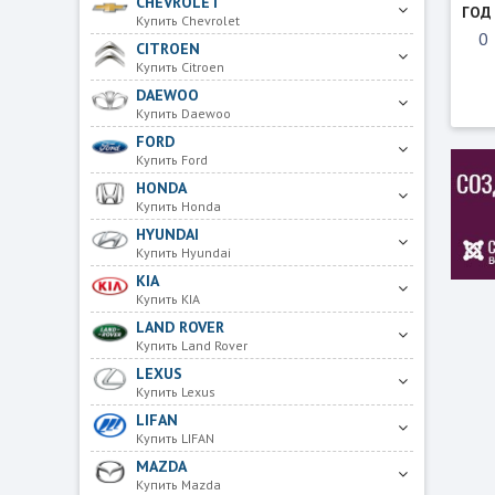
CHEVROLET
ГОД
Купить Chevrolet
CITROEN
Купить Citroen
DAEWOO
Купить Daewoo
FORD
Купить Ford
HONDA
Купить Honda
HYUNDAI
Купить Hyundai
KIA
Купить KIA
LAND ROVER
Купить Land Rover
LEXUS
Купить Lexus
LIFAN
Купить LIFAN
MAZDA
Купить Mazda