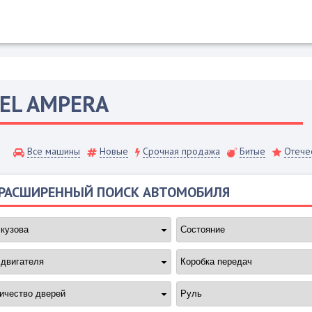
EL
AMPERA
Все машины
Новые
Срочная продажа
Битые
Отече
РАСШИРЕННЫЙ ПОИСК АВТОМОБИЛЯ