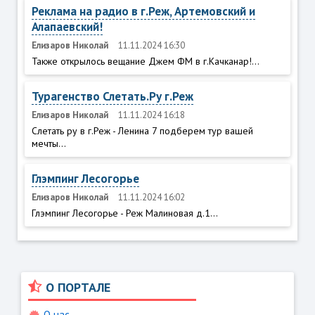
Реклама на радио в г.Реж, Артемовский и
Алапаевский!
Елизаров Николай
11.11.2024 16:30
Также открылось вещание Джем ФМ в г.Качканар!...
Турагенство Слетать.Ру г.Реж
Елизаров Николай
11.11.2024 16:18
Слетать ру в г.Реж - Ленина 7 подберем тур вашей
мечты...
Глэмпинг Лесогорье
Елизаров Николай
11.11.2024 16:02
Глэмпинг Лесогорье - Реж Малиновая д.1...
О ПОРТАЛЕ
О нас