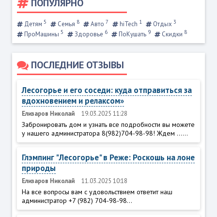
ПОПУЛЯРНО
5
8
7
1
3
Детям
Семья
Авто
hiTech
Отдых
5
6
9
8
ПроМашины
Здоровье
ПоКушать
Скидки
ПОСЛЕДНИЕ ОТЗЫВЫ
Лесогорье и его соседи: куда отправиться за
вдохновением и релаксом»
Елизаров Николай
19.03.2025 11:28
Забронировать дом и узнать все подробности вы можете
у нашего администратора 8(982)704-98-98! Ждем ......
Глэмпинг "Лесогорье" в Реже: Роскошь на лоне
природы
Елизаров Николай
11.03.2025 10:18
На все вопросы вам с удовольствием ответит наш
администратор +7 (982) 704-98-98...