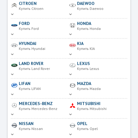
CITROEN
DAEWOO
Купить Citroen
Купить Daewoo
FORD
HONDA
Купить Ford
Купить Honda
HYUNDAI
KIA
Купить Hyundai
Купить KIA
LAND ROVER
LEXUS
Купить Land Rover
Купить Lexus
LIFAN
MAZDA
Купить LIFAN
Купить Mazda
MERCEDES-BENZ
MITSUBISHI
Купить Mercedes-Benz
Купить Mitsubishi
NISSAN
OPEL
Купить Nissan
Купить Opel