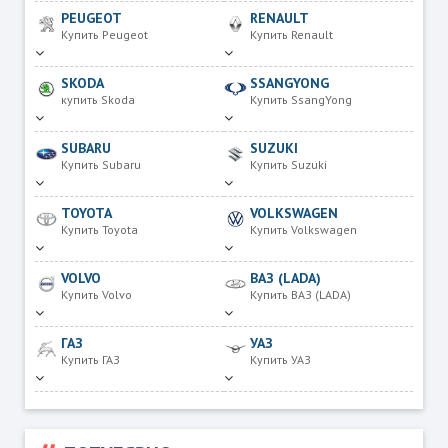
PEUGEOT
RENAULT
Купить Peugeot
Купить Renault
SKODA
SSANGYONG
купить Skoda
Купить SsangYong
SUBARU
SUZUKI
Купить Subaru
Купить Suzuki
TOYOTA
VOLKSWAGEN
Купить Toyota
Купить Volkswagen
VOLVO
ВАЗ (LADA)
Купить Volvo
Купить ВАЗ (LADA)
ГАЗ
УАЗ
Купить ГАЗ
Купить УАЗ