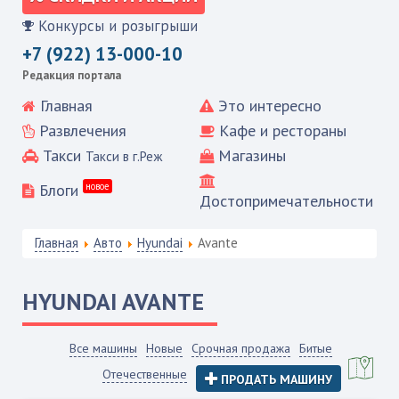
Конкурсы и розыгрыши
+7 (922) 13-000-10
Редакция портала
Главная
Это интересно
Развлечения
Кафе и рестораны
Такси
Магазины
Такси в г.Реж
Блоги
новое
Достопримечательности
Главная
Авто
Hyundai
Avante
HYUNDAI
AVANTE
Все машины
Новые
Срочная продажа
Битые
Отечественные
ПРОДАТЬ МАШИНУ