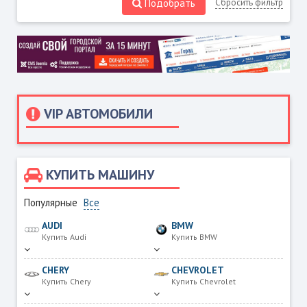
Подобрать
Сбросить фильтр
VIP АВТОМОБИЛИ
КУПИТЬ МАШИНУ
Популярные
Все
AUDI
BMW
Купить Audi
Купить BMW
CHERY
CHEVROLET
Купить Chery
Купить Chevrolet