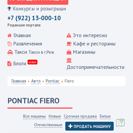
Конкурсы и розыгрыши
+7 (922) 13-000-10
Редакция портала
Главная
Это интересно
Развлечения
Кафе и рестораны
Такси
Магазины
Такси в г.Реж
Блоги
новое
Достопримечательности
Главная
Авто
Pontiac
Fiero
PONTIAC
FIERO
Все машины
Новые
Срочная продажа
Битые
Отечественные
ПРОДАТЬ МАШИНУ