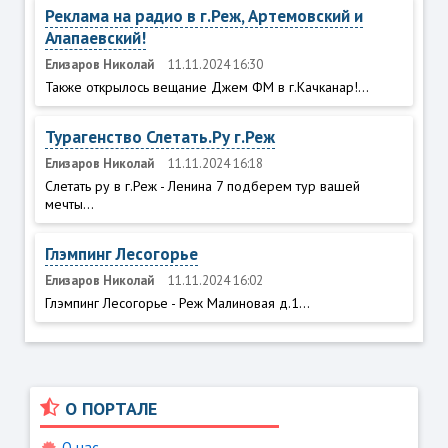
Реклама на радио в г.Реж, Артемовский и
Алапаевский!
Елизаров Николай
11.11.2024 16:30
Также открылось вещание Джем ФМ в г.Качканар!...
Турагенство Слетать.Ру г.Реж
Елизаров Николай
11.11.2024 16:18
Слетать ру в г.Реж - Ленина 7 подберем тур вашей
мечты...
Глэмпинг Лесогорье
Елизаров Николай
11.11.2024 16:02
Глэмпинг Лесогорье - Реж Малиновая д.1...
О ПОРТАЛЕ
О нас