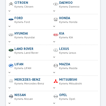
CITROEN
DAEWOO
Купить Citroen
Купить Daewoo
FORD
HONDA
Купить Ford
Купить Honda
HYUNDAI
KIA
Купить Hyundai
Купить KIA
LAND ROVER
LEXUS
Купить Land Rover
Купить Lexus
LIFAN
MAZDA
Купить LIFAN
Купить Mazda
MERCEDES-BENZ
MITSUBISHI
Купить Mercedes-Benz
Купить Mitsubishi
NISSAN
OPEL
Купить Nissan
Купить Opel