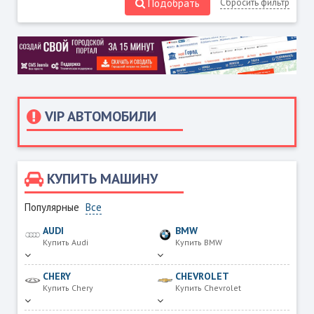
Подобрать
Сбросить фильтр
VIP АВТОМОБИЛИ
КУПИТЬ МАШИНУ
Популярные
Все
AUDI
BMW
Купить Audi
Купить BMW
CHERY
CHEVROLET
Купить Chery
Купить Chevrolet