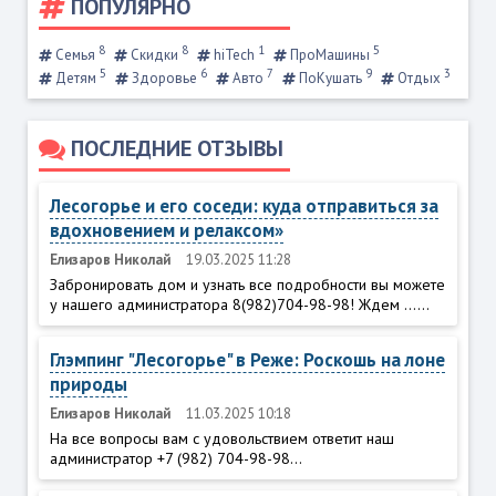
ПОПУЛЯРНО
8
8
1
5
Семья
Скидки
hiTech
ПроМашины
5
6
7
9
3
Детям
Здоровье
Авто
ПоКушать
Отдых
ПОСЛЕДНИЕ ОТЗЫВЫ
Лесогорье и его соседи: куда отправиться за
вдохновением и релаксом»
Елизаров Николай
19.03.2025 11:28
Забронировать дом и узнать все подробности вы можете
у нашего администратора 8(982)704-98-98! Ждем ......
Глэмпинг "Лесогорье" в Реже: Роскошь на лоне
природы
Елизаров Николай
11.03.2025 10:18
На все вопросы вам с удовольствием ответит наш
администратор +7 (982) 704-98-98...