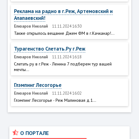
Реклама на радио в г.Реж, Артемовский и
Алапаевский!
Елизаров Николай
11.11.2024 16:30
Также открылось вещание Джем ФМ в г.Качканар!...
Турагенство Слетать.Ру г.Реж
Елизаров Николай
11.11.2024 16:18
Слетать ру в г.Реж - Ленина 7 подберем тур вашей
мечты...
Глэмпинг Лесогорье
Елизаров Николай
11.11.2024 16:02
Глэмпинг Лесогорье - Реж Малиновая д.1...
О ПОРТАЛЕ