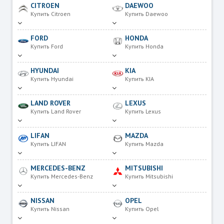
CITROEN
DAEWOO
Купить Citroen
Купить Daewoo
FORD
HONDA
Купить Ford
Купить Honda
HYUNDAI
KIA
Купить Hyundai
Купить KIA
LAND ROVER
LEXUS
Купить Land Rover
Купить Lexus
LIFAN
MAZDA
Купить LIFAN
Купить Mazda
MERCEDES-BENZ
MITSUBISHI
Купить Mercedes-Benz
Купить Mitsubishi
NISSAN
OPEL
Купить Nissan
Купить Opel