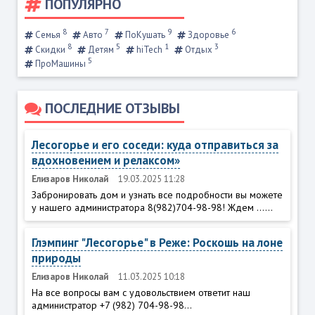
ПОПУЛЯРНО
8
7
9
6
Семья
Авто
ПоКушать
Здоровье
8
5
1
3
Скидки
Детям
hiTech
Отдых
5
ПроМашины
ПОСЛЕДНИЕ ОТЗЫВЫ
Лесогорье и его соседи: куда отправиться за
вдохновением и релаксом»
Елизаров Николай
19.03.2025 11:28
Забронировать дом и узнать все подробности вы можете
у нашего администратора 8(982)704-98-98! Ждем ......
Глэмпинг "Лесогорье" в Реже: Роскошь на лоне
природы
Елизаров Николай
11.03.2025 10:18
На все вопросы вам с удовольствием ответит наш
администратор +7 (982) 704-98-98...