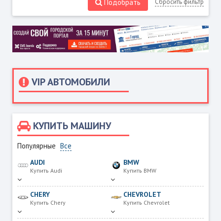
Подобрать
Сбросить фильтр
VIP АВТОМОБИЛИ
КУПИТЬ МАШИНУ
Популярные
Все
AUDI
BMW
Купить Audi
Купить BMW
CHERY
CHEVROLET
Купить Chery
Купить Chevrolet