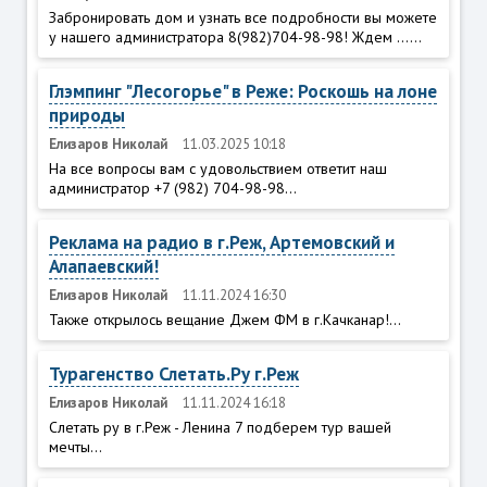
Забронировать дом и узнать все подробности вы можете
у нашего администратора 8(982)704-98-98! Ждем ......
Глэмпинг "Лесогорье" в Реже: Роскошь на лоне
природы
Елизаров Николай
11.03.2025 10:18
На все вопросы вам с удовольствием ответит наш
администратор +7 (982) 704-98-98...
Реклама на радио в г.Реж, Артемовский и
Алапаевский!
Елизаров Николай
11.11.2024 16:30
Также открылось вещание Джем ФМ в г.Качканар!...
Турагенство Слетать.Ру г.Реж
Елизаров Николай
11.11.2024 16:18
Слетать ру в г.Реж - Ленина 7 подберем тур вашей
мечты...