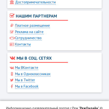
Достопримечательности
НАШИМ ПАРТНЕРАМ
Платное размещение
Реклама на сайте
Сотрудничество
Контакты
МЫ В СОЦ. СЕТЯХ
Мы ВКонтакте
Мы в Одноклассниках
Мы в Twitter
Мы в Facebook
Информационно-развлекательный портал г.Реж "
РежОнлайн
" ©