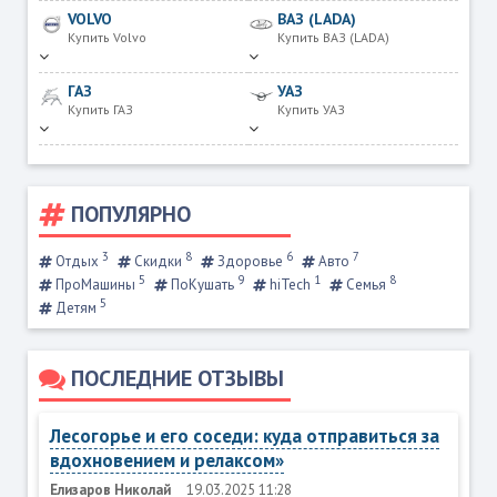
VOLVO
ВАЗ (LADA)
Купить Volvo
Купить ВАЗ (LADA)
ГАЗ
УАЗ
Купить ГАЗ
Купить УАЗ
ПОПУЛЯРНО
3
8
6
7
Отдых
Скидки
Здоровье
Авто
5
9
1
8
ПроМашины
ПоКушать
hiTech
Семья
5
Детям
ПОСЛЕДНИЕ ОТЗЫВЫ
Лесогорье и его соседи: куда отправиться за
вдохновением и релаксом»
Елизаров Николай
19.03.2025 11:28