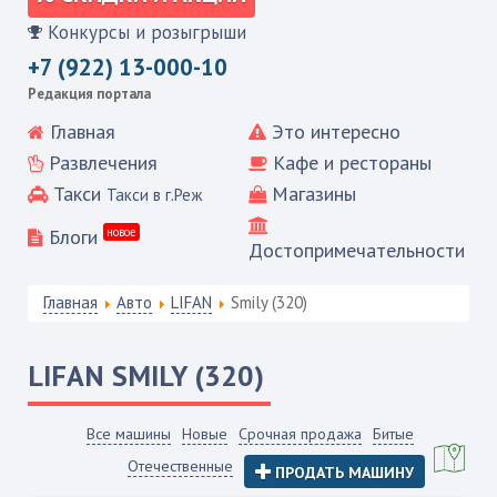
Конкурсы и розыгрыши
+7 (922) 13-000-10
Редакция портала
Главная
Это интересно
Развлечения
Кафе и рестораны
Такси
Магазины
Такси в г.Реж
Блоги
новое
Достопримечательности
Главная
Авто
LIFAN
Smily (320)
LIFAN
SMILY (320)
Все машины
Новые
Срочная продажа
Битые
Отечественные
ПРОДАТЬ МАШИНУ