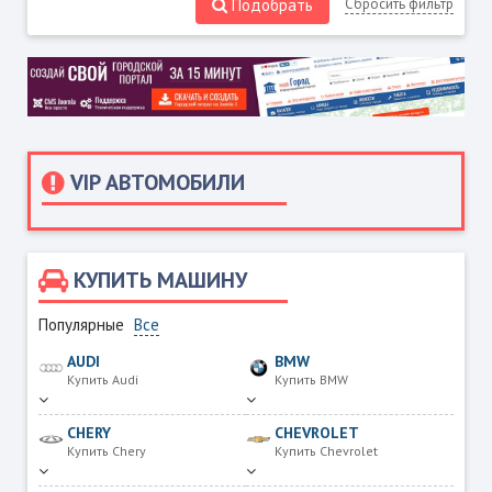
Подобрать
Сбросить фильтр
VIP АВТОМОБИЛИ
КУПИТЬ МАШИНУ
Популярные
Все
AUDI
BMW
Купить Audi
Купить BMW
CHERY
CHEVROLET
Купить Chery
Купить Chevrolet