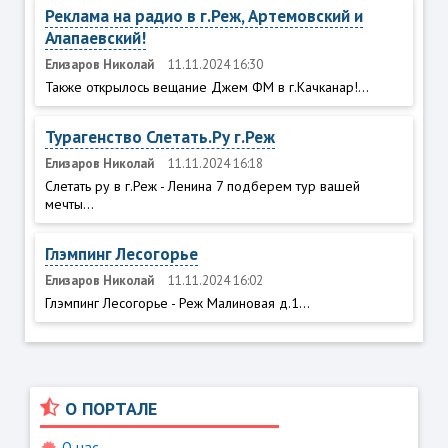
Реклама на радио в г.Реж, Артемовский и
Алапаевский!
Елизаров Николай
11.11.2024 16:30
Также открылось вещание Джем ФМ в г.Качканар!...
Турагенство Слетать.Ру г.Реж
Елизаров Николай
11.11.2024 16:18
Слетать ру в г.Реж - Ленина 7 подберем тур вашей
мечты...
Глэмпинг Лесогорье
Елизаров Николай
11.11.2024 16:02
Глэмпинг Лесогорье - Реж Малиновая д.1...
О ПОРТАЛЕ
О нас