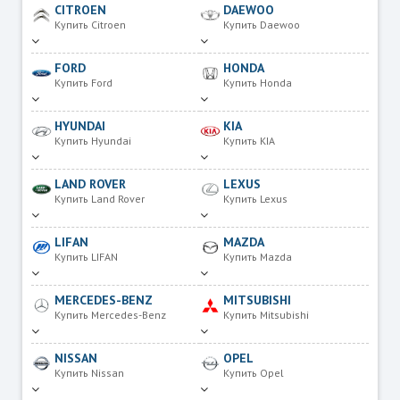
CITROEN
DAEWOO
Купить Citroen
Купить Daewoo
FORD
HONDA
Купить Ford
Купить Honda
HYUNDAI
KIA
Купить Hyundai
Купить KIA
LAND ROVER
LEXUS
Купить Land Rover
Купить Lexus
LIFAN
MAZDA
Купить LIFAN
Купить Mazda
MERCEDES-BENZ
MITSUBISHI
Купить Mercedes-Benz
Купить Mitsubishi
NISSAN
OPEL
Купить Nissan
Купить Opel