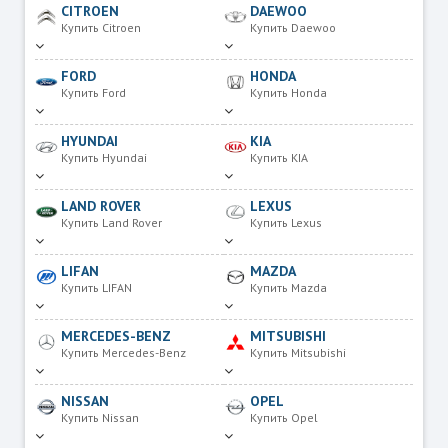
CITROEN
DAEWOO
Купить Citroen
Купить Daewoo
FORD
HONDA
Купить Ford
Купить Honda
HYUNDAI
KIA
Купить Hyundai
Купить KIA
LAND ROVER
LEXUS
Купить Land Rover
Купить Lexus
LIFAN
MAZDA
Купить LIFAN
Купить Mazda
MERCEDES-BENZ
MITSUBISHI
Купить Mercedes-Benz
Купить Mitsubishi
NISSAN
OPEL
Купить Nissan
Купить Opel