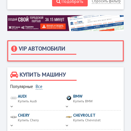
Подобрать
Сбросить фильтр
VIP АВТОМОБИЛИ
КУПИТЬ МАШИНУ
Популярные
Все
AUDI
BMW
Купить Audi
Купить BMW
CHERY
CHEVROLET
Купить Chery
Купить Chevrolet