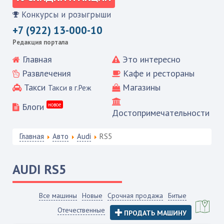
Конкурсы и розыгрыши
+7 (922) 13-000-10
Редакция портала
Главная
Это интересно
Развлечения
Кафе и рестораны
Такси
Магазины
Такси в г.Реж
Блоги
новое
Достопримечательности
Главная
Авто
Audi
RS5
AUDI
RS5
Все машины
Новые
Срочная продажа
Битые
Отечественные
ПРОДАТЬ МАШИНУ