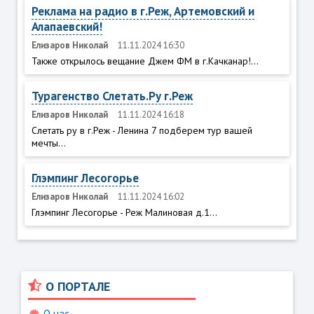
Реклама на радио в г.Реж, Артемовский и
Алапаевский!
Елизаров Николай
11.11.2024 16:30
Также открылось вещание Джем ФМ в г.Качканар!...
Турагенство Слетать.Ру г.Реж
Елизаров Николай
11.11.2024 16:18
Слетать ру в г.Реж - Ленина 7 подберем тур вашей
мечты...
Глэмпинг Лесогорье
Елизаров Николай
11.11.2024 16:02
Глэмпинг Лесогорье - Реж Малиновая д.1...
О ПОРТАЛЕ
О нас