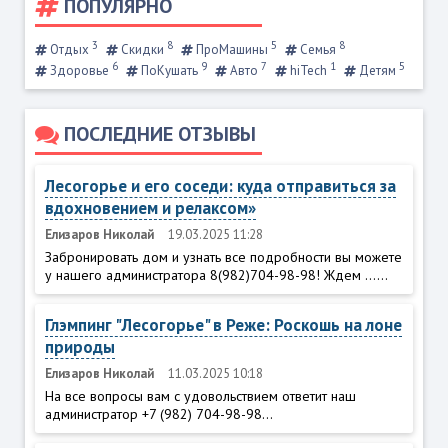
ПОПУЛЯРНО
3
8
5
8
Отдых
Скидки
ПроМашины
Семья
6
9
7
1
5
Здоровье
ПоКушать
Авто
hiTech
Детям
ПОСЛЕДНИЕ ОТЗЫВЫ
Лесогорье и его соседи: куда отправиться за
вдохновением и релаксом»
Елизаров Николай
19.03.2025 11:28
Забронировать дом и узнать все подробности вы можете
у нашего администратора 8(982)704-98-98! Ждем ......
Глэмпинг "Лесогорье" в Реже: Роскошь на лоне
природы
Елизаров Николай
11.03.2025 10:18
На все вопросы вам с удовольствием ответит наш
администратор +7 (982) 704-98-98...